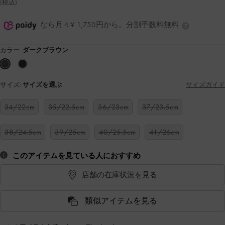
(税込)
なら月々¥ 1,750円から。分割手数料無料
カラー:
ダークブラウン
サイズ:
サイズを選ぶ
サイズガイド
34/22cm
35/22.5cm
36/23cm
37/23.5cm
38/24.5cm
39/25cm
40/25.5cm
41/26cm
このアイテムを見ている人におすすめ
店舗の在庫状況を見る
類似アイテムを見る