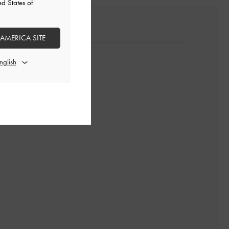
ed States of
 AMERICA SITE