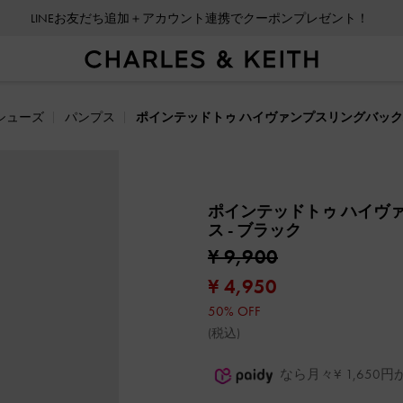
LINEお友だち追加＋アカウント連携でクーポンプレゼント！
シューズ
パンプス
ポインテッドトゥ ハイヴァンプスリングバッ
ポインテッドトゥ ハイヴ
ス
- ブラック
¥ 9,900
¥ 4,950
50% OFF
(税込)
なら月々¥ 1,65