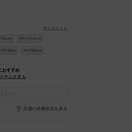
サイズガイド
/23cm
37/23.5cm
/25.5cm
41/26cm
におすすめ
イテムを見る
きません
店舗の在庫状況を見る