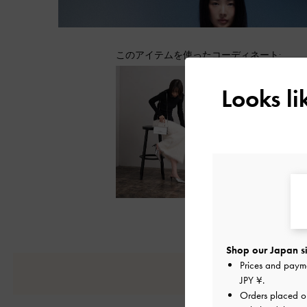
このアイテムを使ったコーディネート:
Looks l
Shop our Japan si
Prices and paym
JPY ¥
.
Orders placed 