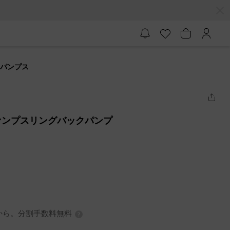
クパンプス
ァンプスリングバックパンプ
0円から。分割手数料無料