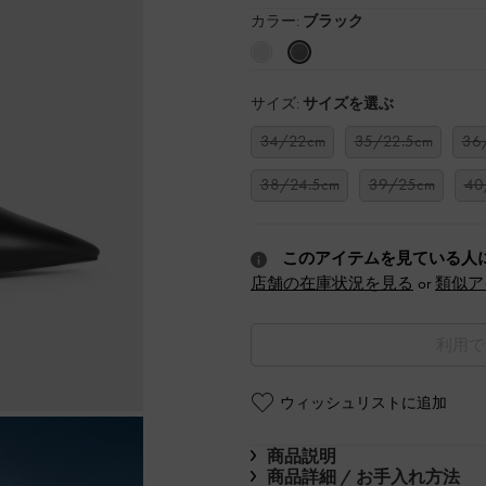
カラー:
ブラック
サイズ:
サイズを選ぶ
34/22cm
35/22.5cm
36
38/24.5cm
39/25cm
40
このアイテムを見ている人
店舗の在庫状況を見る
or
類似ア
利用で
ウィッシュリストに追加
商品説明
商品詳細 / お手入れ方法