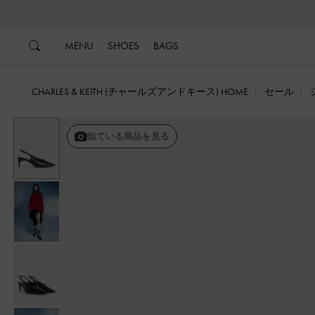
…
…
MENU
SHOES
BAGS
CHARLES & KEITH (チャールズアンドキース) HOME
セール
似ている商品を見る