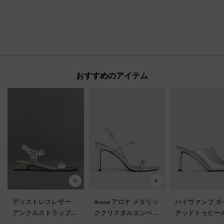
おすすめのアイテム
ディストレスレザー
Arona アロナ メタリッ
ハイヴァンプ ポ
アンクルストラップサ
ククリスタルエンベリ
テッドトゥヒー
ンダル
-
シルバー
シュッドスティレット
ール
-
シルバー