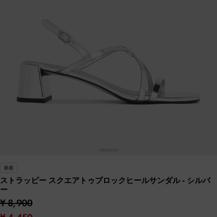
新着
ストラッピー スクエアトゥブロックヒールサンダル
- シルバ
ー
¥ 8,900