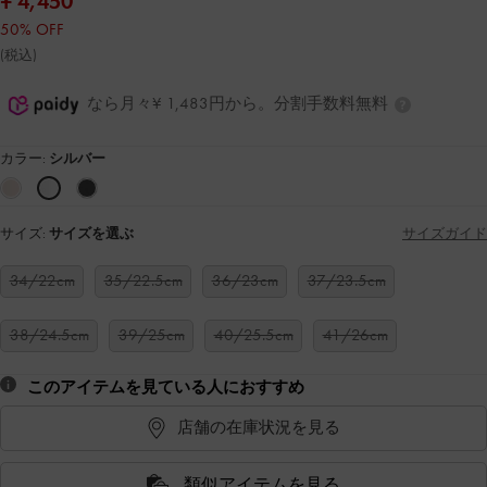
¥ 4,450
50% OFF
(税込)
なら月々¥ 1,483円から。分割手数料無料
カラー:
シルバー
サイズ:
サイズを選ぶ
サイズガイド
34/22cm
35/22.5cm
36/23cm
37/23.5cm
38/24.5cm
39/25cm
40/25.5cm
41/26cm
このアイテムを見ている人におすすめ
店舗の在庫状況を見る
類似アイテムを見る