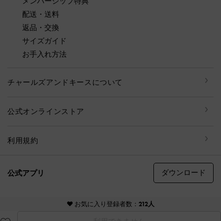
メンバーシップ特典
配送・送料
返品・交換
サイズガイド
お手入れ方法
チャールズアンドキースについて
公式オンラインストア
利用規約
ダウンロード
公式アプリ
© CHARLES & KEITH, all rights reserved
♥ お気に入り登録者数：
212人