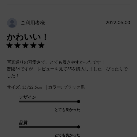
公
2022-06-03
ご利用者様
開
かわいい！
日
写真通りの可愛さで、とても履きやすかったです！
普段36ですが、レビューを見て35を購入しました！ぴったりで
した！
|
サイズ:
35/22.5cm
カラー:
ブラック系
デザイン
とても良かった
品質
とても良かった