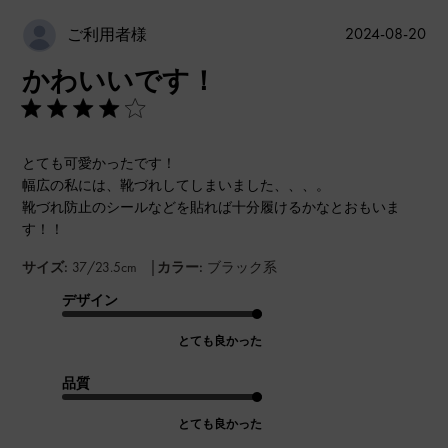
公
2024-08-20
ご利用者様
開
かわいいです！
日
とても可愛かったです！
幅広の私には、靴づれしてしまいました、、、。
靴づれ防止のシールなどを貼れば十分履けるかなとおもいま
す！！
|
サイズ:
37/23.5cm
カラー:
ブラック系
デザイン
とても良かった
品質
とても良かった