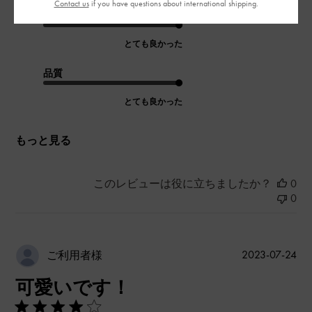
Contact us
if you have questions about international shipping.
デザイン
とても良かった
品質
とても良かった
もっと見る
このレビューは役に立ちましたか？
0
0
公
2023-07-24
ご利用者様
開
可愛いです！
日