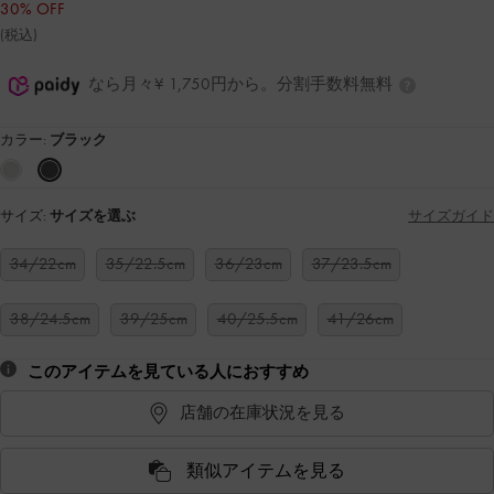
30% OFF
(税込)
なら月々¥ 1,750円から。分割手数料無料
カラー:
ブラック
サイズ:
サイズを選ぶ
サイズガイド
34/22cm
35/22.5cm
36/23cm
37/23.5cm
38/24.5cm
39/25cm
40/25.5cm
41/26cm
このアイテムを見ている人におすすめ
店舗の在庫状況を見る
類似アイテムを見る