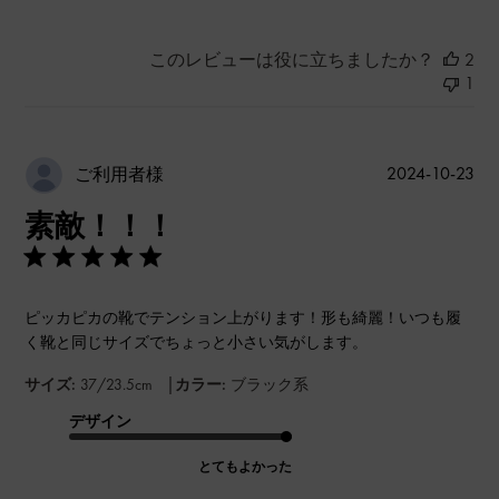
このレビューは役に立ちましたか？
2
1
公
2024-10-23
ご利用者様
開
素敵！！！
日
ピッカピカの靴でテンション上がります！形も綺麗！いつも履
く靴と同じサイズでちょっと小さい気がします。
|
サイズ:
37/23.5cm
カラー:
ブラック系
デザイン
とてもよかった