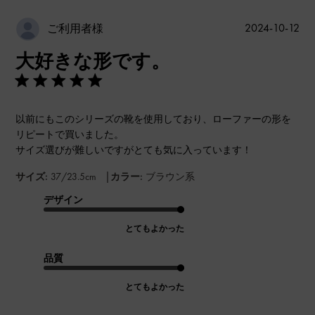
公
2024-10-12
ご利用者様
開
大好きな形です。
日
以前にもこのシリーズの靴を使用しており、ローファーの形を
リピートで買いました。
サイズ選びが難しいですがとても気に入っています！
|
サイズ:
37/23.5cm
カラー:
ブラウン系
デザイン
とてもよかった
品質
とてもよかった