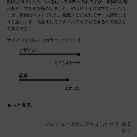
普段は24. 0から25. 5cmをはいてる幅広の私ですが、横幅の心配
があり、大きめを購入しました。やはりサイズは大きかったで
すが、横幅はベストでした。靴敷きなど入れてサイズ調整しよ
うと思います。高見えしてスタイルアップもできるので購入し
て満足です。
|
サイズ:
40/25cm
カラー:
ブラウン系
デザイン
とてもよかった
品質
よかった
もっと見る
このレビューは役に立ちましたか？
2
0