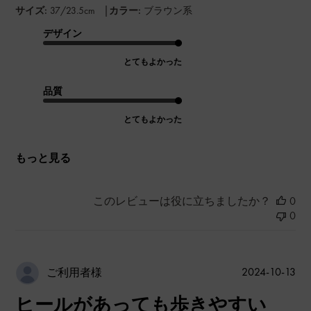
|
サイズ:
37/23.5cm
カラー:
ブラウン系
デザイン
とてもよかった
品質
とてもよかった
もっと見る
このレビューは役に立ちましたか？
0
0
公
2024-10-13
ご利用者様
開
ヒールがあっても歩きやすい
日