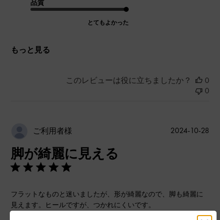
品質
とてもよかった
もっと見る
このレビューは役に立ちましたか？
0
0
公
2024-10-28
ご利用者様
開
脚が綺麗に見える
日
フラットなものと迷いましたが、形が綺麗なので、脚も綺麗に
見えます。ヒールですが、つかれにくいです。