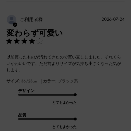
公
2026-07-24
ご利用者様
開
変わらず可愛い
日
以前買ったものが汚れてきたので買い直ししました。それくら
いかわいいです。ただ前よりサイズが気持ち小さくなった気が
します。
|
サイズ:
36/23cm
カラー:
ブラック系
デザイン
とてもよかった
品質
とてもよかった