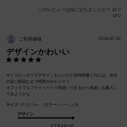
このレビューは役に立ちましたか？
0
0
公
2024-07-22
ご利用者様
開
デザインかわいい
日
サイズピッタリでデザインもいいけど長時間履くのには、自分
の足に馴染むまで時間がかかりそう
オフィスでもプライベートで両使いできるから色違いも購入し
てみようかな
|
サイズ:
37/23.5cm
カラー:
ベージュ系
デザイン
とてもよかった