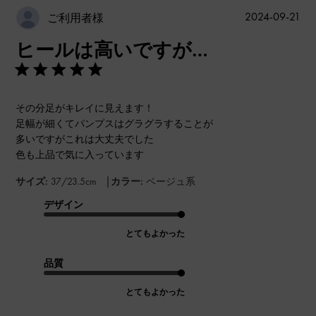
公
2024-09-21
ご利用者様
開
ヒールは高いですが…
日
その分足がキレイに見えます！
足幅が細くてパンプスはグラグラすることが
多いですがこれは大丈夫でした
色も上品で気に入っています
|
サイズ:
37/23.5cm
カラー:
ベージュ系
デザイン
とてもよかった
品質
とてもよかった