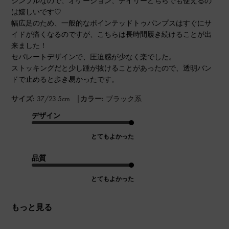
シンプルなので、オケージョン、デイリーどちらでも使えるの
は嬉しいです♡
幅広足のため、一般的なポインテッドトゥパンプスはすぐにサ
イドが痛くなるのですが、こちらは長時間履き続けることが出
来ました！
セパレートデザインで、圧迫感が少なく楽でした。
ストッキングだと少し踵が抜けることがあったので、透明バン
ドで止めると歩き易かったです。
|
サイズ:
37/23.5cm
カラー:
ブラック系
デザイン
とてもよかった
品質
とてもよかった
もっと見る