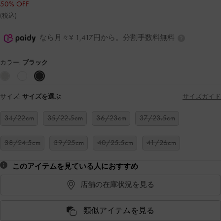
50% OFF
(税込)
なら月々¥ 1,417円から。分割手数料無料
カラー:
ブラック
サイズ:
サイズを選ぶ
サイズガイド
34/22cm
35/22.5cm
36/23cm
37/23.5cm
38/24.5cm
39/25cm
40/25.5cm
41/26cm
このアイテムを見ている人におすすめ
店舗の在庫状況を見る
類似アイテムを見る