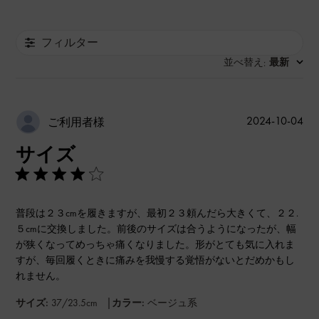
フィルター
並べ替え
最新
:
公
2024-10-04
ご利用者様
開
サイズ
日
普段は２３cmを履きますが、最初２３頼んだら大きくて、２２.
５cmに交換しました。前後のサイズは合うようになったが、幅
が狭くなってめっちゃ痛くなりました。形がとても気に入れま
すが、毎回履くときに痛みを我慢する覚悟がないとだめかもし
れません。
|
サイズ:
37/23.5cm
カラー:
ベージュ系