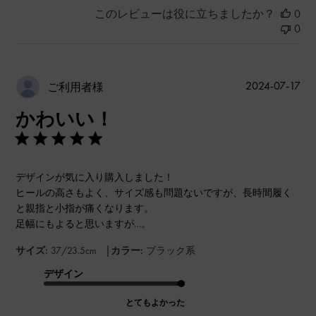
このレビューは役に立ちましたか？
0
0
公
2024-07-17
ご利用者様
開
かわいい！
日
デザインが気に入り購入しました！
ヒールの高さもよく、サイズ感も問題ないですが、長時間履く
と親指と小指が痛くなります。
足幅にもよると思いますが…。
|
サイズ:
37/23.5cm
カラー:
ブラック系
デザイン
とてもよかった