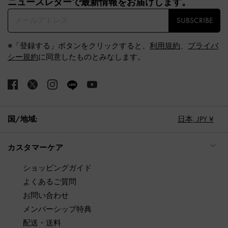
ニュースレターで最新情報をお届けします。​
SUBSCRIBE
※「登録する」ボタンをクリックすると、
利用規約
、
プライバ
シー規約
に同意したものとみなします。
国/地域:
日本,
JPY ¥
カスタマーケア
ショッピングガイド
よくあるご質問
お問い合わせ
メンバーシップ特典
配送・送料