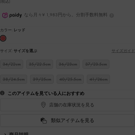
(税込)
なら月々¥ 1,983円から。分割手数料無料
カラー:
レッド
サイズ:
サイズを選ぶ
サイズガイド
34/22cm
35/22.5cm
36/23cm
37/23.5cm
38/24.5cm
39/25cm
40/25.5cm
41/26cm
このアイテムを見ている人におすすめ
店舗の在庫状況を見る
類似アイテムを見る
商品説明