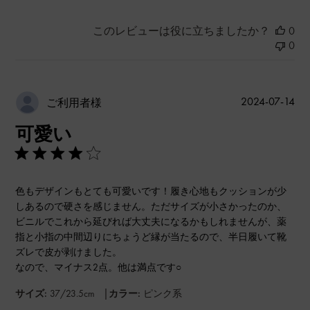
このレビューは役に立ちましたか？
0
0
公
2024-07-14
ご利用者様
開
可愛い
日
色もデザインもとても可愛いです！履き心地もクッションが少
しあるので硬さを感じません。ただサイズが小さかったのか、
ビニルでこれから延びれば大丈夫になるかもしれませんが、薬
指と小指の中間辺りにちょうど縁が当たるので、半日履いて靴
ズレで皮が剥けました。
なので、マイナス2点。他は満点です○
|
サイズ:
37/23.5cm
カラー:
ピンク系