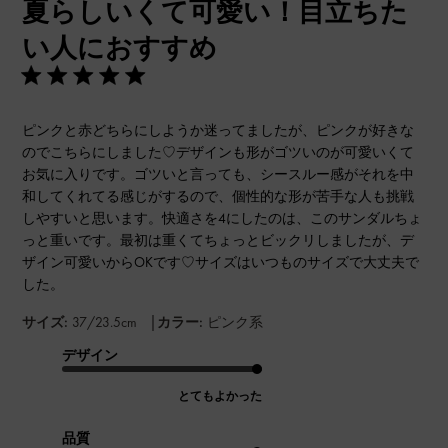
夏らしいくて可愛い！目立ちた
日
い人におすすめ
ピンクと赤どちらにしようか迷ってましたが、ピンクが好きな
のでこちらにしました♡デザインも形がゴツいのが可愛いくて
お気に入りです。ゴツいと言っても、シースルー感がそれを中
和してくれてる感じがするので、個性的な形が苦手な人も挑戦
しやすいと思います。快適さを4にしたのは、このサンダルちょ
っと重いです。最初は重くてちょっとビックリしましたが、デ
ザイン可愛いからOKです♡サイズはいつものサイズで大丈夫で
した。
|
サイズ:
37/23.5cm
カラー:
ピンク系
デザイン
とてもよかった
品質