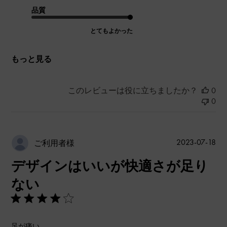
品質
とてもよかった
もっと見る
このレビューは役に立ちましたか？
0
0
公
2023-07-18
ご利用者様
開
デザインはいいが快適さが足り
日
ない
足が痛い。。