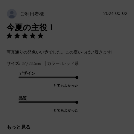
公
2024-05-02
ご利用者様
開
今夏の主役！
日
写真通りの発色いい赤でした。この夏いっぱい履きます!
|
サイズ:
37/23.5cm
カラー:
レッド系
デザイン
とてもよかった
品質
とてもよかった
もっと見る