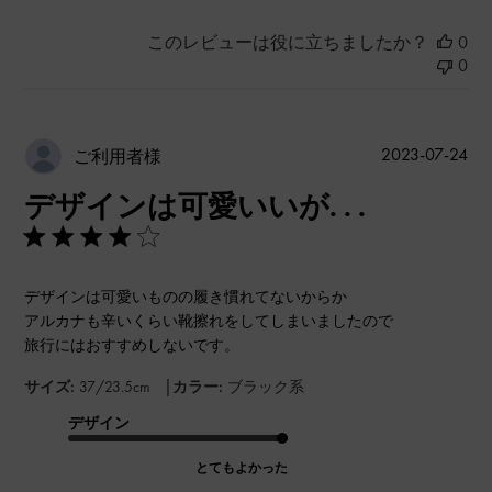
このレビューは役に立ちましたか？
0
0
公
2023-07-24
ご利用者様
開
デザインは可愛いいが. . .
日
デザインは可愛いものの履き慣れてないからか
アルカナも辛いくらい靴擦れをしてしまいましたので
旅行にはおすすめしないです。
|
サイズ:
37/23.5cm
カラー:
ブラック系
デザイン
とてもよかった