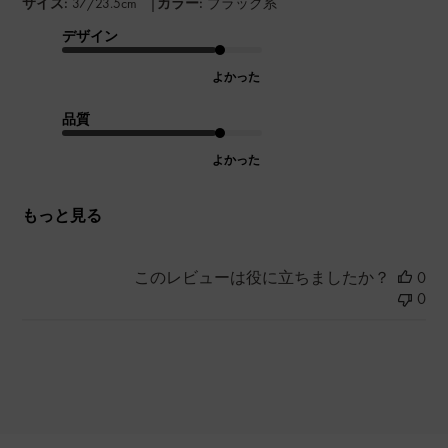
|
サイズ:
37/23.5cm
カラー:
ブラック系
デザイン
よかった
品質
よかった
もっと見る
このレビューは役に立ちましたか？
0
0