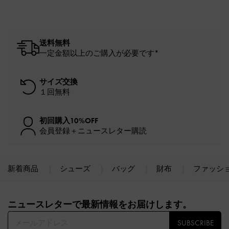
送料無料
一定金額以上のご購入が必要です*
サイズ交換
１回無料
初回購入10%OFF
会員登録＋ニュースレター購読
新着商品
シューズ
バッグ
財布
ファッシ
Site footer
ニュースレターで最新情報をお届けします。​
SUBSCRIBE