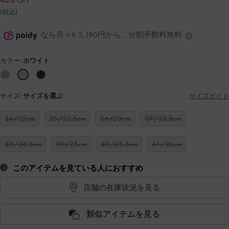
40% OFF
(税込)
なら月々¥ 2,180円から。分割手数料無料
カラー:
ホワイト
サイズ:
サイズを選ぶ
サイズガイド
34/22cm
35/22.5cm
36/23cm
37/23.5cm
38/24.5cm
39/25cm
40/25.5cm
41/26cm
このアイテムを見ている人におすすめ
店舗の在庫状況を見る
類似アイテムを見る