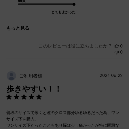
品質
とてもよかった
もっと見る
このレビューは役に立ちましたか？
0
0
公
2024-06-22
ご利用者様
開
歩きやすい！！
日
普段のサイズで履くと踵のクロス部分ゆるゆるだった為、ワン
サイズ下を購入。
ワンサイズ下だったこともあり幅は少し痛かったが特に問題な