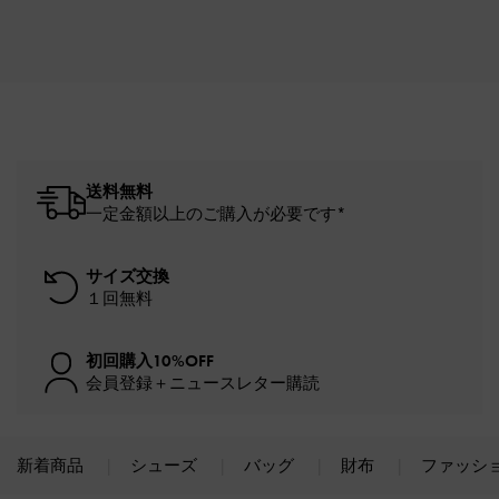
送料無料
一定金額以上のご購入が必要です*
サイズ交換
１回無料
初回購入10%OFF
会員登録＋ニュースレター購読
新着商品
シューズ
バッグ
財布
ファッシ