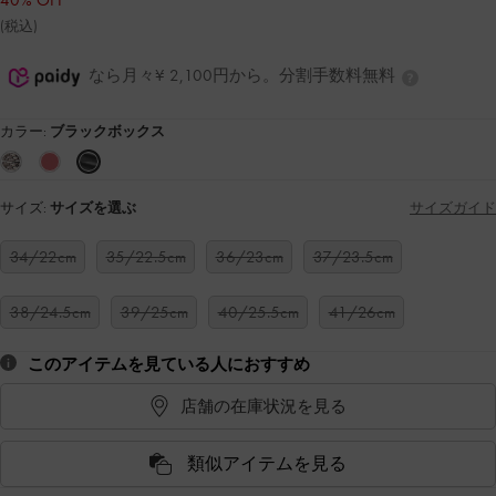
40% OFF
(税込)
なら月々¥ 2,100円から。分割手数料無料
カラー:
ブラックボックス
サイズ:
サイズを選ぶ
サイズガイド
34/22cm
35/22.5cm
36/23cm
37/23.5cm
38/24.5cm
39/25cm
40/25.5cm
41/26cm
このアイテムを見ている人におすすめ
店舗の在庫状況を見る
類似アイテムを見る