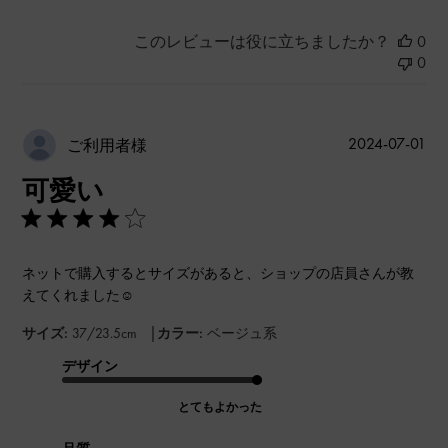
このレビューは役に立ちましたか？
0
0
公
2024-07-01
ご利用者様
開
可愛い
日
ネットで購入するとサイズがあると、ショップの店員さんが教
えてくれました☺️
|
サイズ:
37/23.5cm
カラー:
ベージュ系
デザイン
とてもよかった