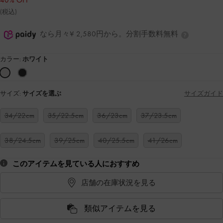
40% OFF
(税込)
なら月々¥ 2,580円から。分割手数料無料
カラー:
ホワイト
サイズ:
サイズを選ぶ
サイズガイド
34/22cm
35/22.5cm
36/23cm
37/23.5cm
38/24.5cm
39/25cm
40/25.5cm
41/26cm
このアイテムを見ている人におすすめ
店舗の在庫状況を見る
類似アイテムを見る