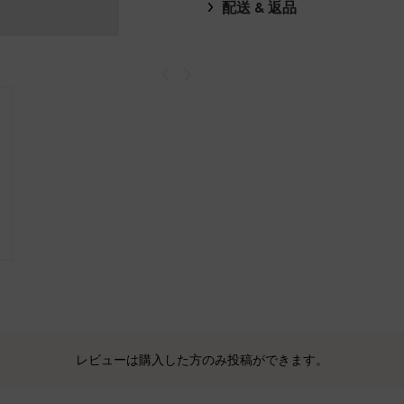
配送 & 返品
戻る
次
レビューは購入した方のみ投稿ができます。