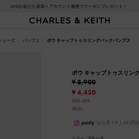
LINEお友だち追加＋アカウント連携でクーポンプレゼント！
シューズ
パンプス
ボウ キャップトゥスリングバックパンプス
ボウ キャップトゥスリン
¥ 8,900
¥ 4,450
50% OFF
(税込)
なら月々¥ 1,48
カラー:
ブラック