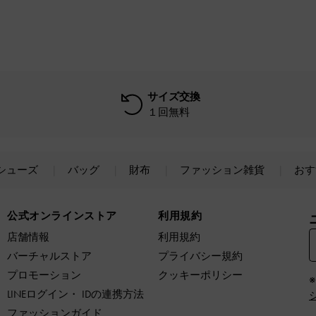
サイズ交換
１回無料
シューズ
バッグ
財布
ファッション雑貨
おす
公式オンラインストア
利用規約
店舗情報
利用規約
バーチャルストア
プライバシー規約
プロモーション
クッキーポリシー
LINEログイン・ IDの連携方法
ファッションガイド