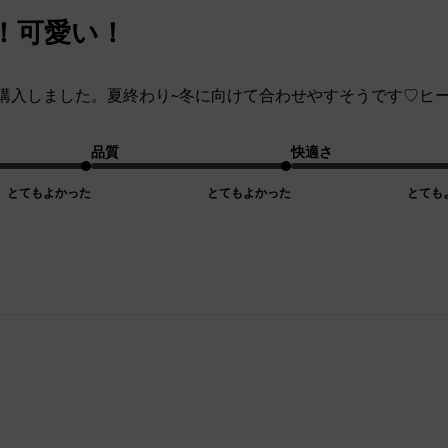
！可愛い！
購入しました。夏終わり~冬に向けて合わせやすそうです♡ヒ
品質
快適さ
とてもよかった
とてもよかった
とても