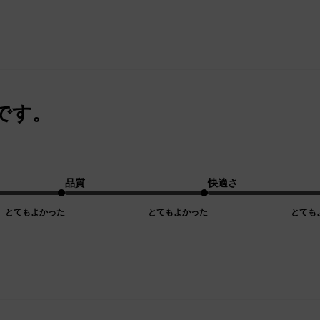
です。
品質
快適さ
とてもよかった
とてもよかった
とても