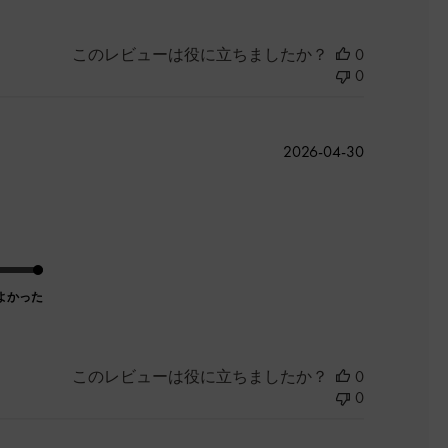
このレビューは役に立ちましたか？
0
0
公
2026-04-30
開
日
よかった
このレビューは役に立ちましたか？
0
0