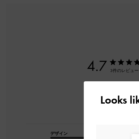
4.7
3件のレビュ
Looks l
デザイン
品質