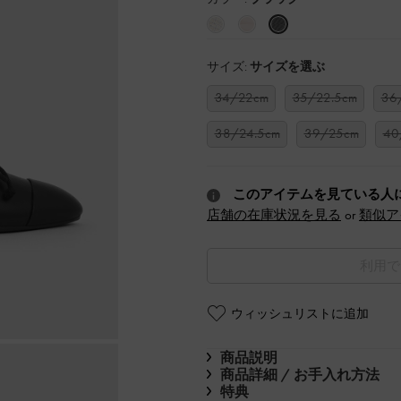
サイズ:
サイズを選ぶ
34/22cm
35/22.5cm
36
38/24.5cm
39/25cm
40
このアイテムを見ている人
店舗の在庫状況を見る
or
類似ア
利用で
ウィッシュリストに追加
商品説明
商品詳細 / お手入れ方法
特典