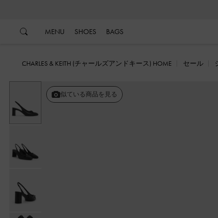
…
…
MENU
SHOES
BAGS
CHARLES & KEITH (チャールズアンドキース) HOME
セール
似ている商品を見る