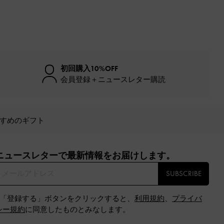
初回購入10%OFF
会員登録＋ニュースレター購読
すめのギフト
ニュースレターで最新情報をお届けします。​
SUBSCRIBE
※「登録する」ボタンをクリックすると、
利用規約
、
プライバ
シー規約
に同意したものとみなします。