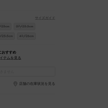
サイズガイド
/23cm
37/23.5cm
/25.5cm
41/26cm
におすすめ
イテムを見る
きません
店舗の在庫状況を見る