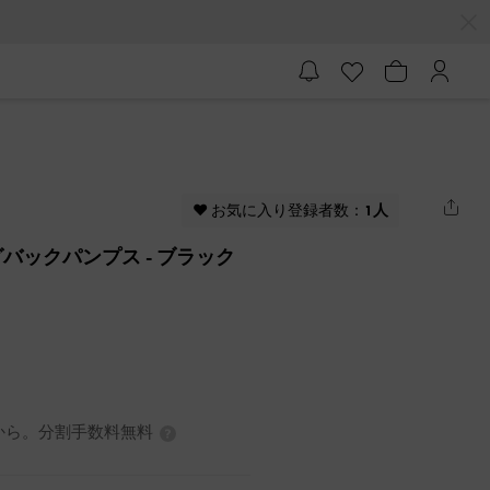
♥ お気に入り登録者数：
1人
グバックパンプス
- ブラック
3円から。分割手数料無料