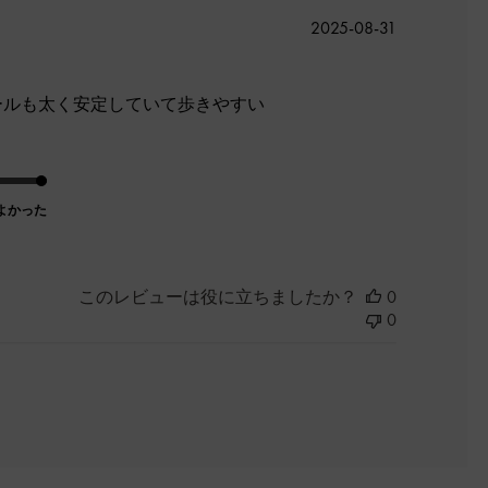
公
2025-08-31
開
日
ールも太く安定していて歩きやすい
よかった
このレビューは役に立ちましたか？
0
0