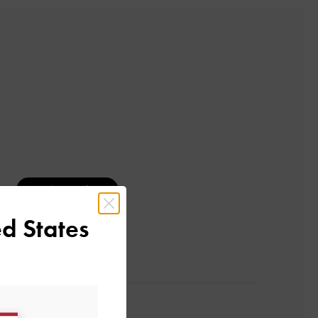
レビューを書く
d States