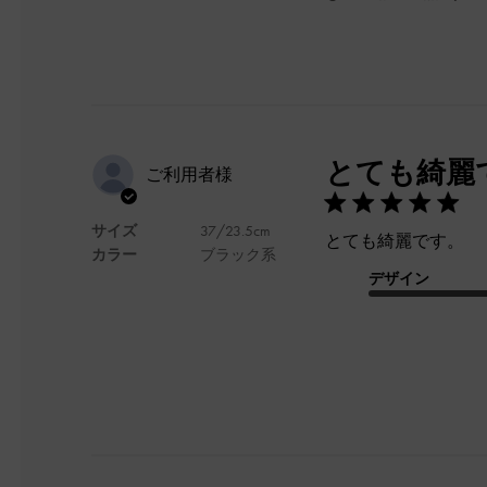
とても綺麗
ご利用者様
サイズ
37/23.5cm
とても綺麗です。
カラー
ブラック系
デザイン