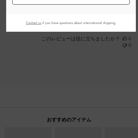
とてもよかった
もっと見る
Contact us
if you have questions about international shipping.
このレビューは役に立ちましたか？
0
0
おすすめのアイテム