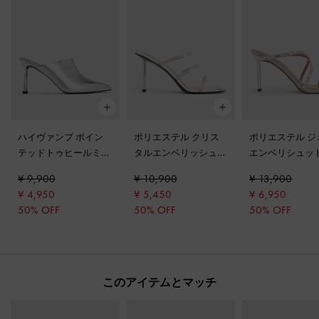
ハイヴァンプ ポイン
ポリエステル クリス
ポリエステル ジ
テッドトゥヒールミュ
タルエンベリッシュド
エンベリシュッ
ール
-
シルバー
ストラッピーミュール
ラッピーヒール
¥ 9,900
¥ 10,900
¥ 13,900
-
シルバー
ル
-
シルバー
¥ 4,950
¥ 5,450
¥ 6,950
50% OFF
50% OFF
50% OFF
このアイテムとマッチ