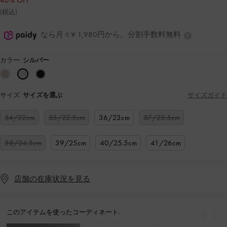
40% OFF
(税込)
なら月々¥ 1,980円から。分割手数料無料
カラー:
シルバー
サイズ:
サイズを選ぶ
サイズガイド
34/22cm
35/22.5cm
36/23cm
37/23.5cm
38/24.5cm
39/25cm
40/25.5cm
41/26cm
店舗の在庫状況を見る
このアイテムを使ったコーディネート:
戻る
次