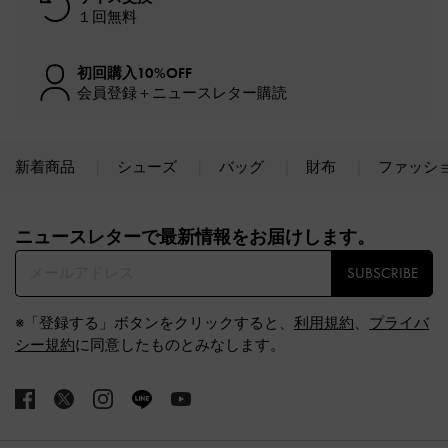
１回無料
初回購入10%OFF
会員登録＋ニュースレター購読
新着商品
シューズ
バッグ
財布
ファッシ
Site footer
ニュースレターで最新情報をお届けします。​
SUBSCRIBE
※「登録する」ボタンをクリックすると、
利用規約
、
プライバ
シー規約
に同意したものとみなします。