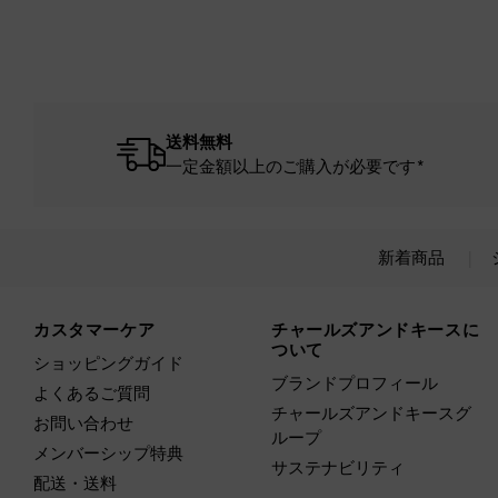
送料無料
一定金額以上のご購入が必要です*
新着商品
Site footer
カスタマーケア
チャールズアンドキースに
ついて
ショッピングガイド
ブランドプロフィール
よくあるご質問
チャールズアンドキースグ
お問い合わせ
ループ
メンバーシップ特典
サステナビリティ
配送・送料