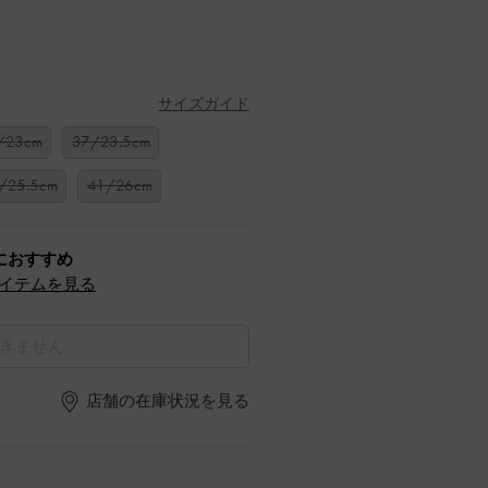
サイズガイド
/23cm
37/23.5cm
/25.5cm
41/26cm
におすすめ
イテムを見る
きません
店舗の在庫状況を見る