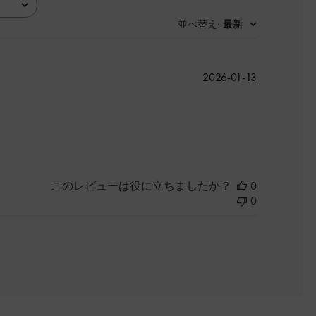
並べ替え
最新
:
公
2026-01-13
開
日
このレビューは役に立ちましたか？
0
0