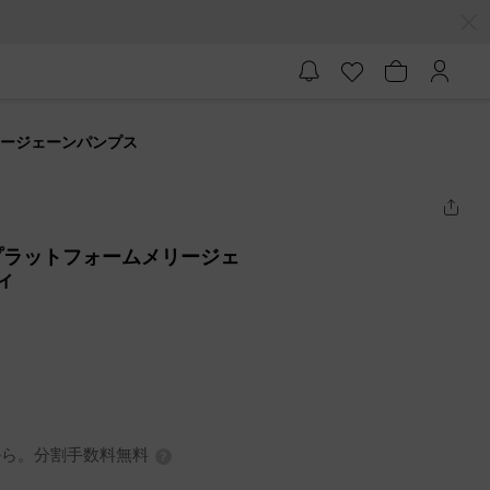
リージェーンパンプス
プラットフォームメリージェ
ィ
7円から。分割手数料無料