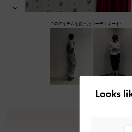
次
このアイテムを使ったコーディネート:
Looks l