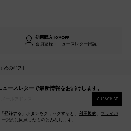
初回購入10%OFF
会員登録＋ニュースレター購読
すめのギフト
ニュースレターで最新情報をお届けします。​
SUBSCRIBE
※「登録する」ボタンをクリックすると、
利用規約
、
プライバ
シー規約
に同意したものとみなします。