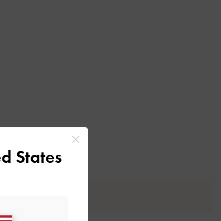
d States