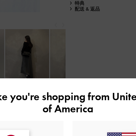
特典
配送 & 返品
戻る
次
もっと見る
ike you're shopping from
Unite
of America
レビューは購入した方のみ投稿ができます。