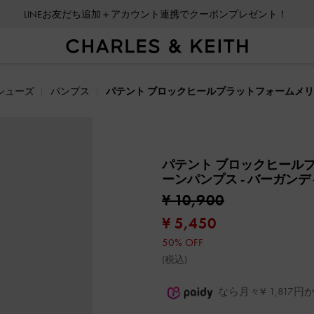
LINEお友だち追加＋アカウント連携でクーポンプレゼント！
シューズ
パンプス
パテント ブロックヒールプラットフォームメ
パテント ブロックヒール
ーンパンプス
- バーガンデ
¥ 10,900
¥ 5,450
50% OFF
(税込)
なら月々¥ 1,81