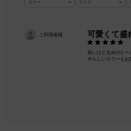
カラー
サイズ
全て
全て
可愛くて盛
ご利用者様
高いけど太めのヒー
今らしいカラーもお