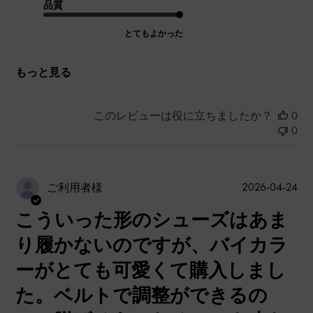
品質
とてもよかった
もっと見る
このレビューは役に立ちましたか？
0
0
公
2026-04-24
ご利用者様
開
こういった形のシューズはあま
日
り履かないのですが、バイカラ
ーがとても可愛くて購入しまし
た。ベルトで調整ができるの