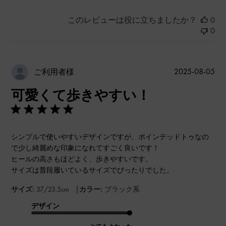
このレビューは役に立ちましたか？
0
0
公
2025-08-05
ご利用者様
開
可愛くて歩きやすい！
日
シンプルで使いやすいデザインですが、ポインテッドトゥなの
で少し綺麗めな印象になれてすごく良いです！
ヒールの高さもほどよく、歩きやすいです。
サイズは普段履いているサイズでぴったりでした。
|
サイズ:
37/23.5cm
カラー:
ブラック系
デザイン