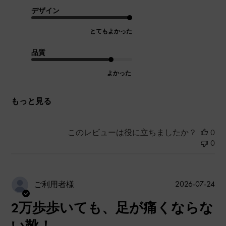
デザイン
とてもよかった
品質
よかった
もっと見る
このレビューは役に立ちましたか？
0
0
公
2026-07-24
ご利用者様
開
2万歩歩いても、足が痛くならな
日
い靴！