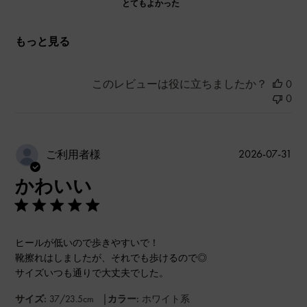
とてもよかった
もっと見る
このレビューは役に立ちましたか？
0
0
公
2026-07-31
ご利用者様
開
かわいい
日
ヒールが低いので歩きやすいで！
靴擦れはしましたが、それでも歩けるので◎
サイズいつも通りで大丈夫でした。
|
サイズ:
37/23.5cm
カラー:
ホワイト系