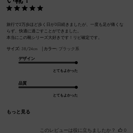
旅行で2万歩ほど歩く日が3日続きましたが、一度も足が痛くな
らず、快適に過ごすことができました。
本当にこの靴シリーズ大好きです！リピ確定です。
|
サイズ:
38/24cm
カラー:
ブラック系
デザイン
とてもよかった
品質
とてもよかった
もっと見る
このレビューは役に立ちましたか？
0