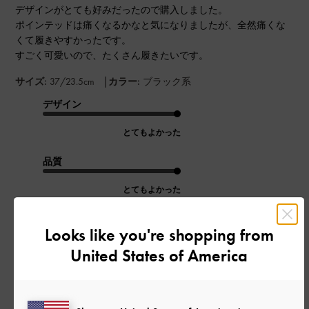
デザインがとても好みだったので購入しました。
ポインテッドは痛くなるかなと気になりましたが、全然痛くな
くて履きやすかったです。
すごく可愛いので、たくさん履きたいです。
|
サイズ:
37/23.5cm
カラー:
ブラック系
デザイン
とてもよかった
品質
とてもよかった
もっと見る
Looks like you're shopping from
United States of America
このレビューは役に立ちましたか？
0
0