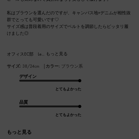
私はブラウンを選んだのですが、キャンバス地×デニムが相性抜
群でとっても可愛いです♡
サイズ感は普段着用のサイズでベルトを調節したらピッタリ履
けました◎
オフィスEC部 Le...
もっと見る
|
サイズ:
38/24cm
カラー:
ブラウン系
デザイン
とてもよかった
品質
とてもよかった
もっと見る