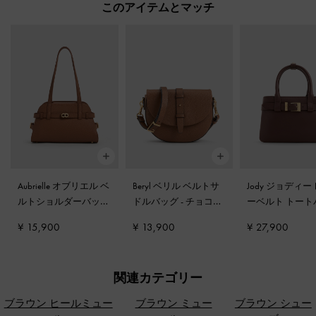
このアイテムとマッチ
Aubrielle オブリエル ベ
Beryl ベリル ベルトサ
Jody ジョディー
ルトショルダーバッグ
ドルバッグ
-
チョコレ
ーベルト トート
-
チョコレート
ート
グ
-
ブラウン
¥ 15,900
¥ 13,900
¥ 27,900
関連カテゴリー
ブラウン ヒールミュー
ブラウン ミュー
ブラウン シュー