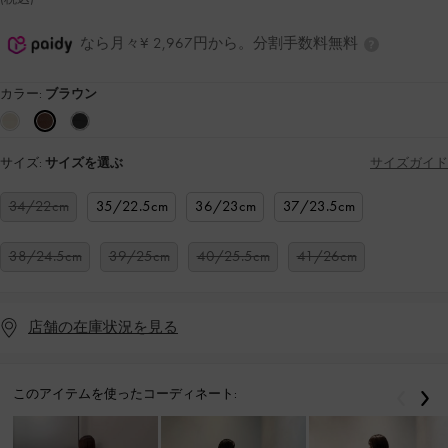
なら月々¥ 2,967円から。分割手数料無料
カラー:
ブラウン
サイズ:
サイズを選ぶ
サイズガイド
34/22cm
35/22.5cm
36/23cm
37/23.5cm
38/24.5cm
39/25cm
40/25.5cm
41/26cm
店舗の在庫状況を見る
このアイテムを使ったコーディネート:
戻る
次