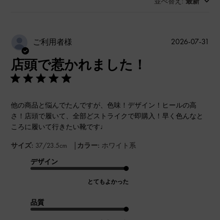
並べ替え
最新
:
公
2026-07-31
ご利用者様
開
店頭で惹かれました！
日
他の商品と悩んでたんですが、色味！デザイン！ヒールの高
さ！店頭で履いて、全部どストライクで即購入！早く色んなと
ころに履いて行きたい靴です♩
|
サイズ:
37/23.5cm
カラー:
ホワイト系
デザイン
とてもよかった
品質