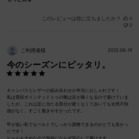
このレビューは役に立ちましたか？
0
0
公
2025-08-19
ご利用者様
開
今のシーズンにピッタリ。
日
キャンバスとレザーの組み合わせが本当におしゃれです！
私は普段ポインテッドトゥの靴は足が痛くなるので避けていま
したが、これは足に当たる部分が硬くなくて歩いても全然不快
感がなく、すごく履きやすかったです。
甲が低い私でもベルトでしっかり調整できるのがとても良かっ
たです！
ヒールも太めなので負担にならず安心して履けます。