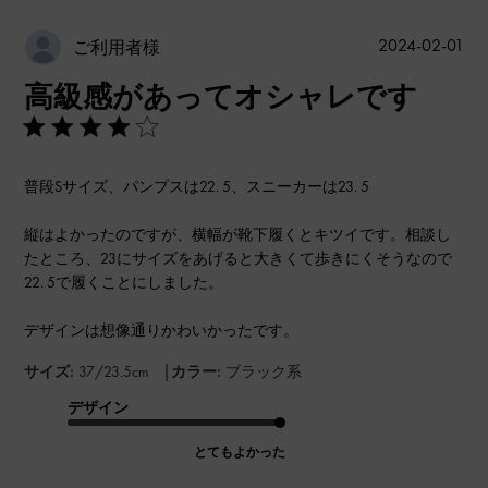
公
2024-02-01
ご利用者様
開
高級感があってオシャレです
日
普段Sサイズ、パンプスは22. 5、スニーカーは23. 5
縦はよかったのですが、横幅が靴下履くとキツイです。相談し
たところ、23にサイズをあげると大きくて歩きにくそうなので
22. 5で履くことにしました。
デザインは想像通りかわいかったです。
|
サイズ:
37/23.5cm
カラー:
ブラック系
デザイン
とてもよかった