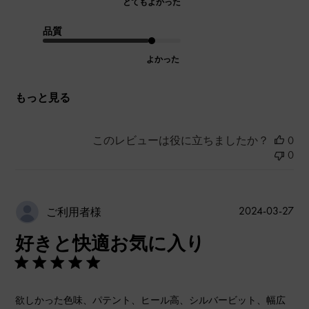
とてもよかった
品質
よかった
もっと見る
このレビューは役に立ちましたか？
0
0
公
2024-03-27
ご利用者様
開
好きと快適お気に入り
日
欲しかった色味、パテント、ヒール高、シルバービット、幅広