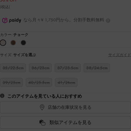
50% OFF
(税込)
なら月々¥ 1,750円から。分割手数料無料
カラー:
チョーク
サイズ:
サイズを選ぶ
サイズガイド
35/22.5cm
36/23cm
37/23.5cm
38/24.5cm
39/25cm
40/25.5cm
41/26cm
このアイテムを見ている人におすすめ
店舗の在庫状況を見る
類似アイテムを見る