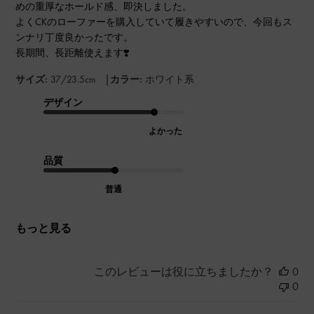
めの重厚なホールド感、即決しました。
よくCKのローファーを購入していて履きやすいので、今回もス
ンナリ丁度良かったです。
長期間、長距離使えます❣️
|
サイズ:
37/23.5cm
カラー:
ホワイト系
デザイン
よかった
品質
普通
もっと見る
このレビューは役に立ちましたか？
0
0