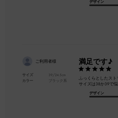
デザイン
満足です♪
ご利用者様
サイズ
39/24.5cm
ふっくらとしたスト
カラー
ブラック系
サイズは38か39で
デザイン