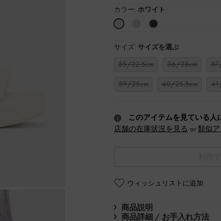
カラー:
ホワイト
サイズ:
サイズを選ぶ
35/22.5cm
36/23cm
37
39/25cm
40/25.5cm
41
このアイテムを見ている人
店舗の在庫状況を見る
or
類似ア
利用で
ウィッシュリストに追加
商品説明
商品詳細 / お手入れ方法