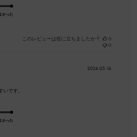
よかった
このレビューは役に立ちましたか？
0
0
公
2024-05-16
開
日
すいです。
よかった