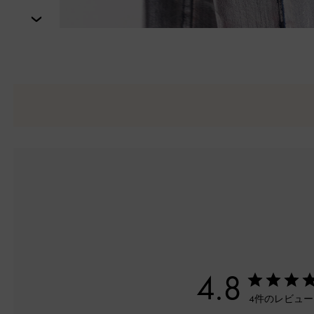
次
4.8
4件のレビュ