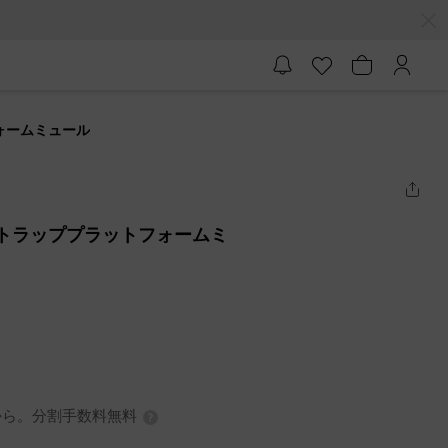
フォームミュール
ィーストラッププラットフォームミ
7円から。分割手数料無料