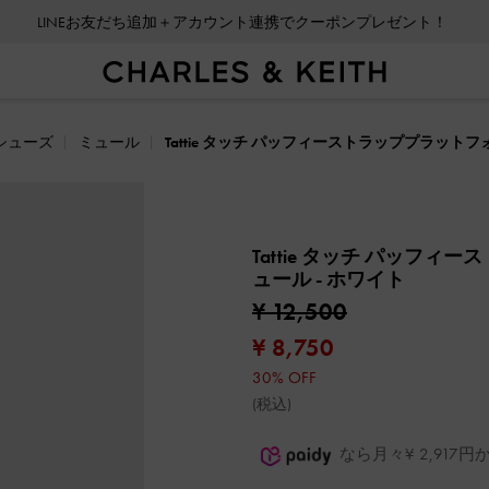
LINEお友だち追加＋アカウント連携でクーポンプレゼント！
シューズ
ミュール
Tattie タッチ パッフィーストラッププラット
Tattie タッチ パッフ
ュール
- ホワイト
¥ 12,500
¥ 8,750
30% OFF
(税込)
なら月々¥ 2,91