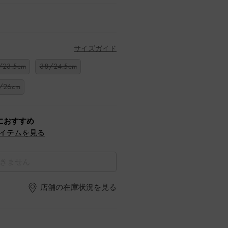
サイズガイド
/23.5cm
38/24.5cm
/26cm
におすすめ
イテムを見る
きません
店舗の在庫状況を見る