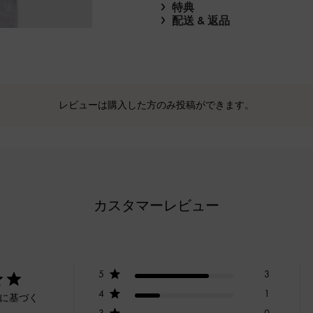
特典
配送 & 返品
レビューは購入した方のみ投稿ができます。
カスタマーレビュー
5
3
4
1
ーに基づく
3
0