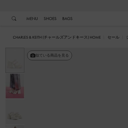
…
…
MENU
SHOES
BAGS
CHARLES & KEITH (チャールズアンドキース) HOME
セール
戻る
似ている商品を見る