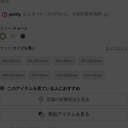
(税込)
なら月々¥ 1,483円から。分割手数料無料
カラー:
チョーク
サイズ:
サイズを選ぶ
サイズガイド
34/22cm
35/22.5cm
36/23cm
37/23.5cm
38/24.5cm
39/25cm
40/25.5cm
41/26cm
このアイテムを見ている人におすすめ
店舗の在庫状況を見る
類似アイテムを見る