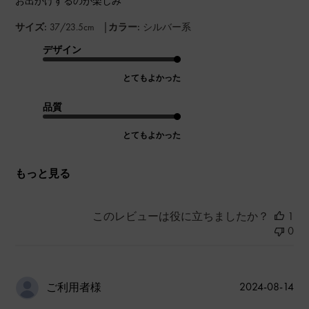
お出かけするのが楽しみ
|
サイズ:
37/23.5cm
カラー:
シルバー系
デザイン
とてもよかった
品質
とてもよかった
もっと見る
このレビューは役に立ちましたか？
1
0
公
2024-08-14
ご利用者様
開