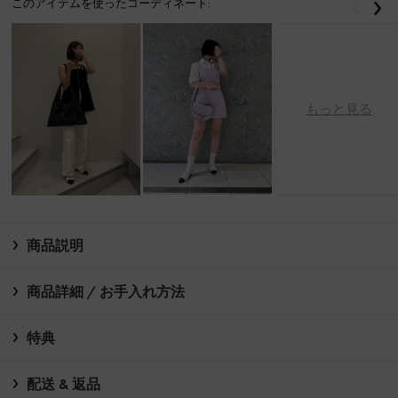
このアイテムを使ったコーディネート:
戻る
次
もっと見る
商品説明
商品詳細 / お手入れ方法
特典
配送 & 返品