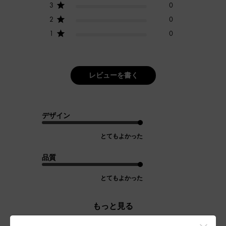
3
0
2
0
1
0
レビューを書く
デザイン
とてもよかった
品質
とてもよかった
もっと見る