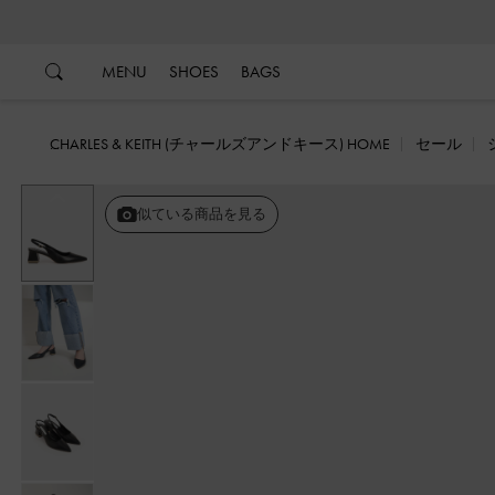
…
…
MENU
SHOES
BAGS
CHARLES & KEITH (チャールズアンドキース) HOME
セール
戻る
似ている商品を見る