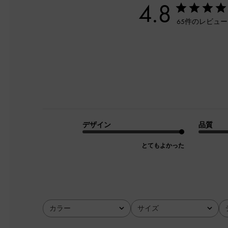
4.8
65件のレビュ
デザイン
品質
とてもよかった
カラー
サイズ
全て
全て