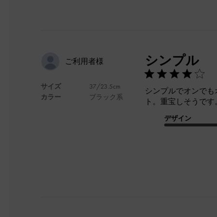
シンプル
ご利用者様
サイズ
37/23.5cm
シンプルでオンでも
カラー
ブラック系
ト。重宝しそうです
デザイン