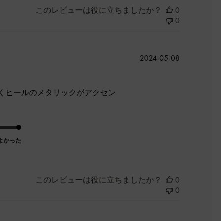
このレビューは役に立ちましたか？
0
0
公
2024-05-08
開
日
くヒールのメタリックがアクセン
よかった
このレビューは役に立ちましたか？
0
0