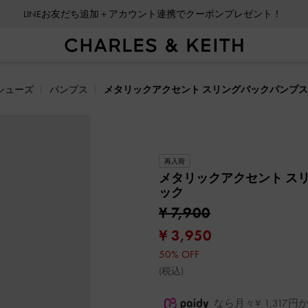
LINEお友だち追加＋アカウント連携でクーポンプレゼント！
会員登録＋ニュースレター登録で10%OFFクーポンプレゼント！
シューズ
パンプス
メタリックアクセント スリングバックパンプス
再入荷
メタリックアクセント ス
ック
¥ 7,900
¥ 3,950
50% OFF
(税込)
なら月々¥ 1,31