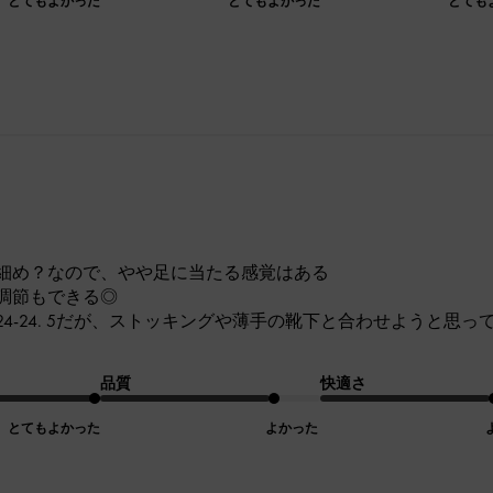
とてもよかった
とてもよかった
とても
細め？なので、やや足に当たる感覚はある
調節もできる◎
4-24. 5だが、ストッキングや薄手の靴下と合わせようと思
品質
快適さ
とてもよかった
よかった