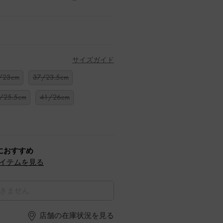
サイズガイド
/23cm
37/23.5cm
/25.5cm
41/26cm
におすすめ
イテムを見る
きません
店舗の在庫状況を見る