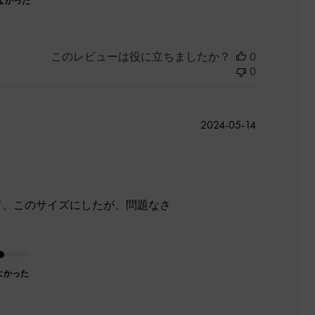
よかった
このレビューは役に立ちましたか？
0
0
公
2024-05-14
開
日
って、このサイズにしたが、問題なさ
よかった