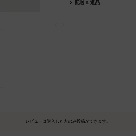
配送 & 返品
戻る
次
レビューは購入した方のみ投稿ができます。