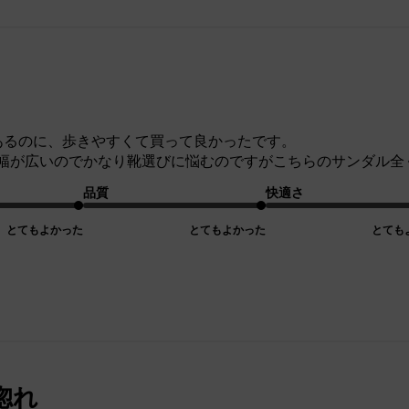
あるのに、歩きやすくて買って良かったです。
幅が広いのでかなり靴選びに悩むのですがこちらのサンダル全く
品質
快適さ
とてもよかった
とてもよかった
とても
惚れ