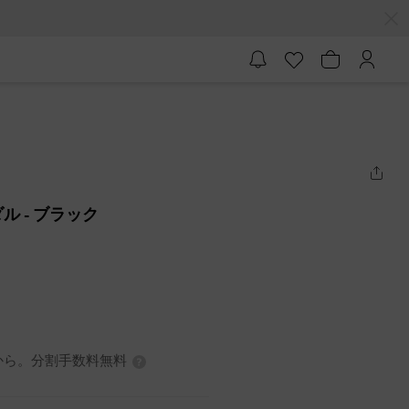
ダル
- ブラック
0円から。分割手数料無料