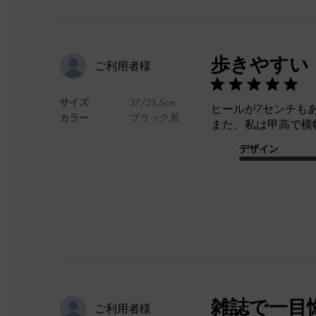
歩きやすい
ご利用者様
サイズ
37/23.5cm
ヒールが7センチも
カラー
ブラック系
また、私は甲高で横
デザイン
雑誌で一目
ご利用者様