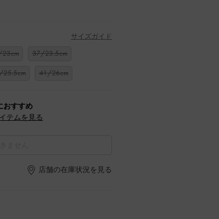
サイズガイド
/23cm
37/23.5cm
/25.5cm
41/26cm
におすすめ
イテムを見る
きません
店舗の在庫状況を見る