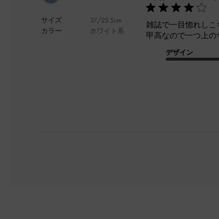
サイズ
37/23.5cm
雑誌で一目惚れしこ
カラー
ホワイト系
甲高なので一つ上の
デザイン