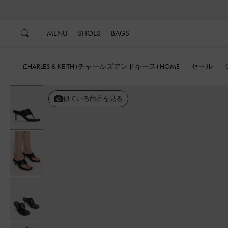
…
…
MENU
SHOES
BAGS
CHARLES & KEITH (チャールズアンドキース) HOME
セール
似ている商品を見る