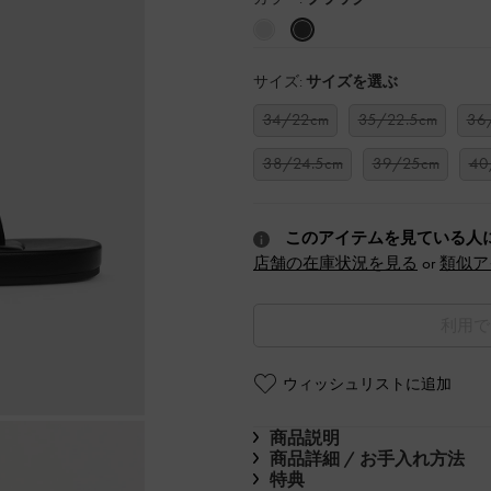
サイズ:
サイズを選ぶ
34/22cm
35/22.5cm
36
38/24.5cm
39/25cm
40
このアイテムを見ている人
店舗の在庫状況を見る
or
類似ア
利用で
ウィッシュリストに追加
商品説明
商品詳細 / お手入れ方法
特典