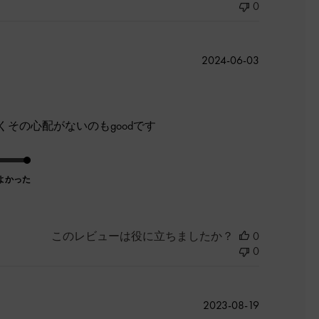
0
公
2024-06-03
開
日
その心配がないのもgoodです
よかった
このレビューは役に立ちましたか？
0
0
公
2023-08-19