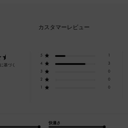
カスタマーレビュー
5
1
4
3
ーに基づく
3
0
2
0
1
0
快適さ