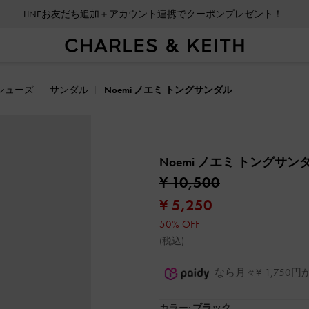
会員登録＋ニュースレター登録で10%OFFクーポンプレゼント！
シューズ
サンダル
Noemi ノエミ トングサンダル
Noemi ノエミ トングサン
¥ 10,500
¥ 5,250
50% OFF
(税込)
なら月々¥ 1,75
カラー:
ブラック