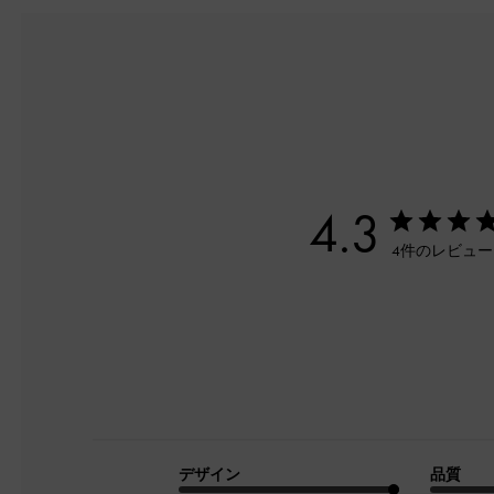
4.3
4件のレビュ
デザイン
品質