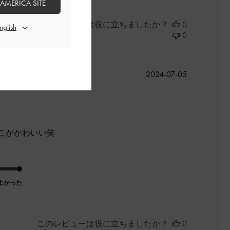
 AMERICA SITE
このレビューは役に立ちましたか？
0
0
公
2024-07-05
開
日
こがかわいい笑
よかった
このレビューは役に立ちましたか？
0