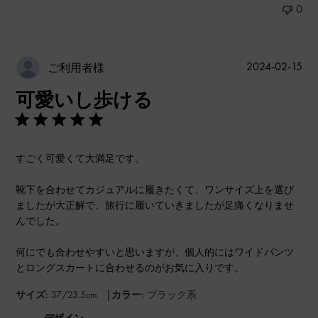
0
公
2024-02-15
ご利用者様
開
可愛いし歩ける
日
すごく可愛くて大満足です。
靴下を合わせてカジュアルに履きたくて、ワンサイズ上を選び
ましたが大正解で、旅行に履いていきましたが足痛くなりませ
んでした。
何にでも合わせやすいと思いますが、個人的にはワイドパンツ
とロングスカートに合わせるのがお気に入りです。
|
サイズ:
37/23.5cm
カラー:
ブラック系