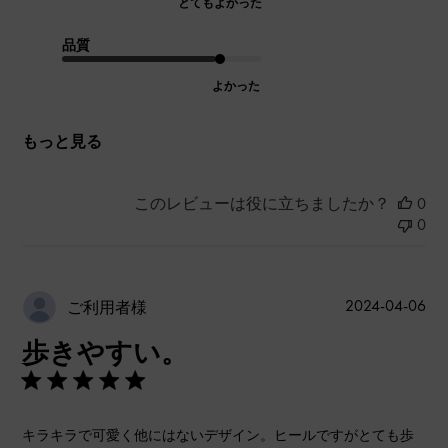
とてもよかった
品質
よかった
もっと見る
このレビューは役に立ちましたか？
0
0
公
2024-04-06
ご利用者様
開
歩きやすい。
日
キラキラで可愛く他にはないデザイン。ヒールですがとても歩