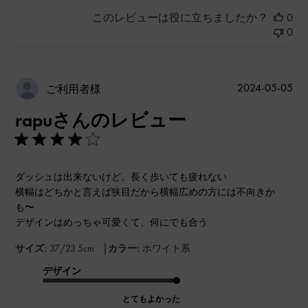
このレビューは役に立ちましたか？
0
0
公
2024-05-05
ご利用者様
開
rapuさんのレビュー
日
ダッシュは出来ないけど、長く歩いても疲れない
横幅はどちかと言えば狭目だから横幅広めの方には不向きか
も〜
デザインはめっちゃ可愛くて、何にでも合う
|
サイズ:
37/23.5cm
カラー:
ホワイト系
デザイン
とてもよかった