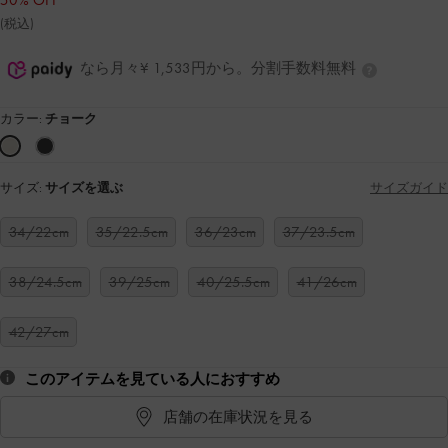
50% OFF
(税込)
なら月々¥ 1,533円から。分割手数料無料
カラー:
チョーク
サイズ:
サイズを選ぶ
サイズガイド
34/22cm
35/22.5cm
36/23cm
37/23.5cm
38/24.5cm
39/25cm
40/25.5cm
41/26cm
42/27cm
このアイテムを見ている人におすすめ
店舗の在庫状況を見る