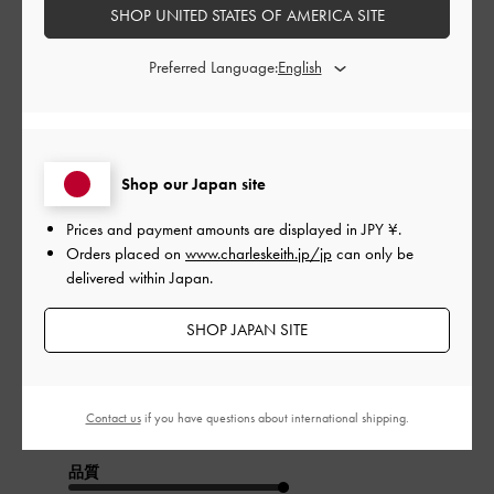
SHOP UNITED STATES OF AMERICA SITE
Preferred Language:
公
2024-10-15
ご利用者様
開
かわいすぎる！
日
Shop our Japan site
Prices and payment amounts are displayed in
JPY ¥
.
お店の方に理想の条件をお伝えしたところ
Orders placed on
www.charleskeith.jp/jp
can only be
こちらの靴を出していただきました。
delivered within Japan.
欲しかったそのままの靴だったので即購入しました！
お気に入りの一足です！
SHOP JAPAN SITE
|
サイズ:
37/23.5cm
カラー:
ブラック系
デザイン
Contact us
if you have questions about international shipping.
とてもよかった
品質