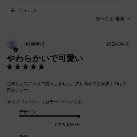
フィルター
並べ替え
最新
:
公
2026-06-01
ご利用者様
開
やわらかいで可愛い
日
色味がお気に入りで購入しました。少し高めですが歩くのは問
題ないです。
|
サイズ:
36/23cm
カラー:
ベージュ系
デザイン
とてもよかった