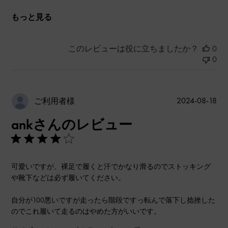
もっと見る
このレビューは役に立ちましたか？
0
0
公
2024-08-18
ご利用者様
開
ankさんのレビュー
日
可愛いですが、裸足で履くと汗でかなり滑るのでストッキング
や靴下などは必ず履いてください。
自分が100悪いですが走ったら階段ですっ転んで落下し捻挫した
のでこれ履いて走るのはやめた方がいいです。