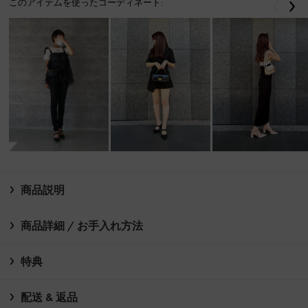
このアイテムを使ったコーディネート:
戻る
次
商品説明
商品詳細 / お手入れ方法
特典
配送 & 返品