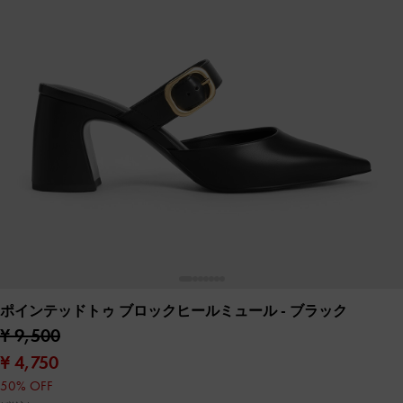
ポインテッドトゥ ブロックヒールミュール
- ブラック
¥ 9,500
¥ 4,750
50% OFF