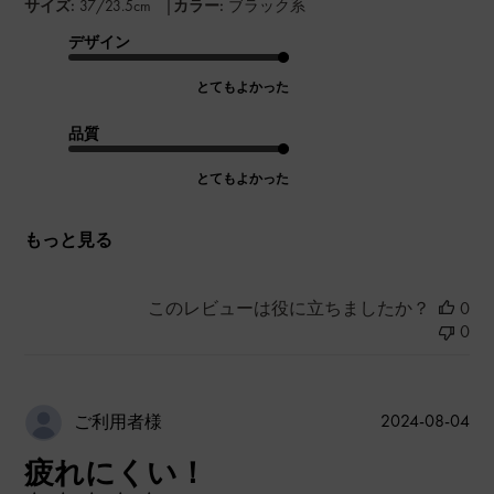
|
サイズ:
37/23.5cm
カラー:
ブラック系
デザイン
とてもよかった
品質
とてもよかった
もっと見る
このレビューは役に立ちましたか？
0
0
公
2024-08-04
ご利用者様
開
疲れにくい！
日