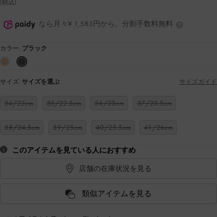
(税込)
なら月々¥ 1,583円から。分割手数料無料
カラー:
ブラック
サイズ:
サイズを選ぶ
サイズガイド
34/22cm
35/22.5cm
36/23cm
37/23.5cm
38/24.5cm
39/25cm
40/25.5cm
41/26cm
このアイテムを見ている人におすすめ
店舗の在庫状況を見る
類似アイテムを見る