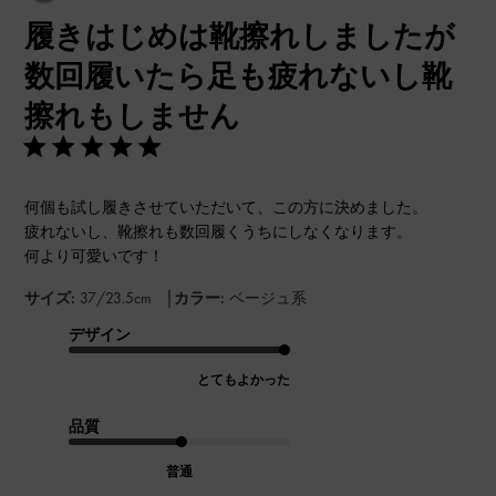
開
履きはじめは靴擦れしましたが
日
数回履いたら足も疲れないし靴
擦れもしません
何個も試し履きさせていただいて、この方に決めました。
疲れないし、靴擦れも数回履くうちにしなくなります。
何より可愛いです！
|
サイズ:
37/23.5cm
カラー:
ベージュ系
デザイン
とてもよかった
品質
普通