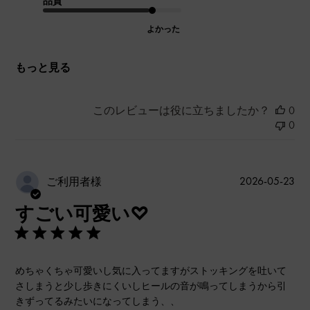
品質
よかった
もっと見る
このレビューは役に立ちましたか？
0
0
公
2026-05-23
ご利用者様
開
すごい可愛い♡
日
めちゃくちゃ可愛いし気に入ってますがストッキングを吐いて
さしまうと少し歩きにくいしヒールの音が鳴ってしまうから引
きずってるみたいになってしまう、、