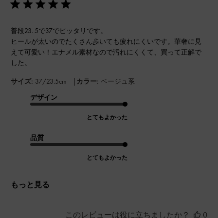
普段23. 5で37でピッタリです。
ヒールが太いのでたくさん歩いても疲れにくいです。華奢に見
えて可愛い！エナメル素材なので汚れにくくて、買って正解で
した。
|
サイズ:
37/23.5cm
カラー:
ベージュ系
デザイン
とてもよかった
品質
とてもよかった
もっと見る
このレビューは役に立ちましたか？
0