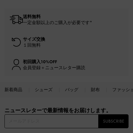
送料無料
一定金額以上のご購入が必要です*
サイズ交換
１回無料
初回購入10%OFF
会員登録＋ニュースレター購読
新着商品
シューズ
バッグ
財布
ファッシ
Site footer
ニュースレターで最新情報をお届けします。​
SUBSCRIBE