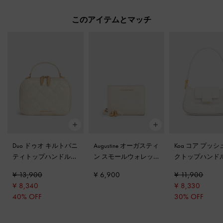
このアイテムとマッチ
Duo ドゥオ キルトバニ
Augustine オーガスティ
Koa コア プッ
ティトップハンドルバ
ン スモールウォレッ
クトップハンド
ッグ
-
クリーム
ト
-
クリーム
グ
-
ホワイト
¥ 13,900
¥ 6,900
¥ 11,900
¥ 8,340
¥ 8,330
40% OFF
30% OFF