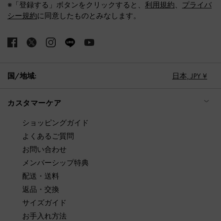
※「登録する」ボタンをクリックすると、
利用規約
、
プライバ
シー規約
に同意したものとみなします。
国/地域:
日本,
JPY ¥
カスタマーケア
ショッピングガイド
よくあるご質問
お問い合わせ
メンバーシップ特典
配送・送料
返品・交換
サイズガイド
お手入れ方法