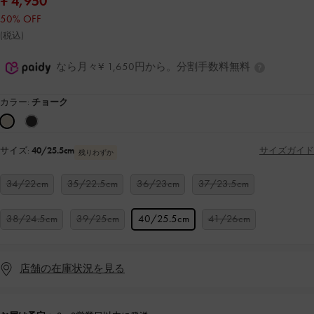
¥ 4,950
50% OFF
(税込)
なら月々¥ 1,650円から。分割手数料無料
カラー:
チョーク
サイズ:
40/25.5cm
サイズガイド
残りわずか
34/22cm
35/22.5cm
36/23cm
37/23.5cm
38/24.5cm
39/25cm
40/25.5cm
41/26cm
店舗の在庫状況を見る