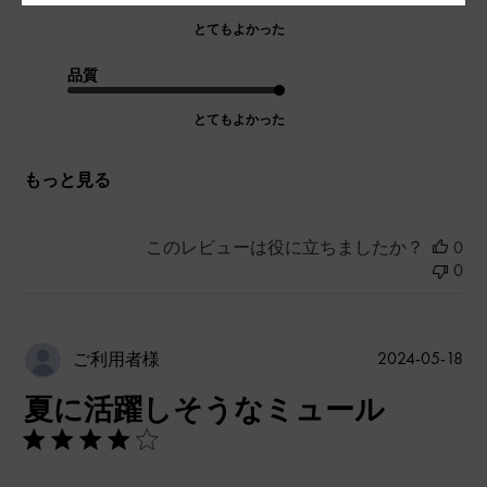
とてもよかった
品質
とてもよかった
もっと見る
このレビューは役に立ちましたか？
0
0
公
2024-05-18
ご利用者様
開
夏に活躍しそうなミュール
日