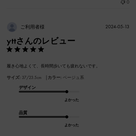
0
公
2024-05-13
ご利用者様
開
yttさんのレビュー
日
履き心地よくて、長時間歩いても疲れないです。
|
サイズ:
37/23.5cm
カラー:
ベージュ系
デザイン
よかった
品質
よかった