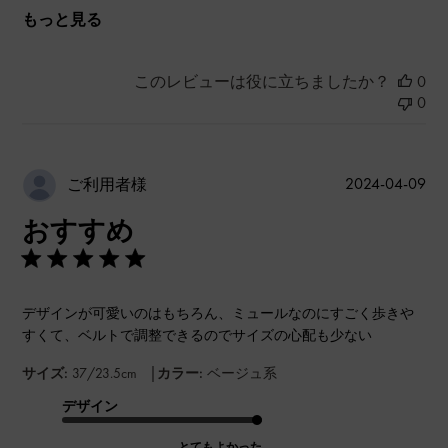
もっと見る
このレビューは役に立ちましたか？
0
0
公
2024-04-09
ご利用者様
開
おすすめ
日
デザインが可愛いのはもちろん、ミュールなのにすごく歩きや
すくて、ベルトで調整できるのでサイズの心配も少ない
|
サイズ:
37/23.5cm
カラー:
ベージュ系
デザイン
とてもよかった