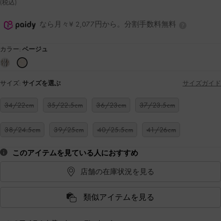
(税込)
なら月々¥ 2,077円から。分割手数料無料
カラー:
ベージュ
サイズ:
サイズを選ぶ
サイズガイド
34/22cm
35/22.5cm
36/23cm
37/23.5cm
38/24.5cm
39/25cm
40/25.5cm
41/26cm
このアイテムを見ている人におすすめ
店舗の在庫状況を見る
類似アイテムを見る