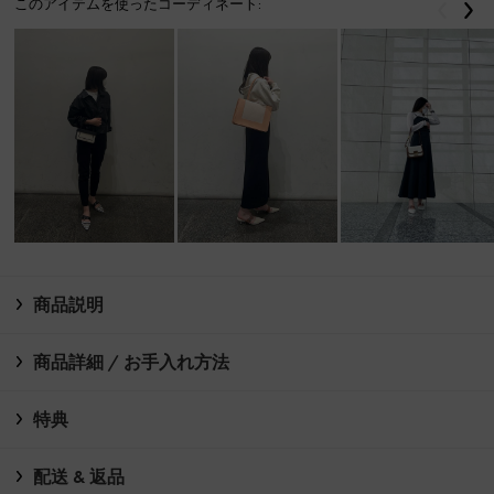
このアイテムを使ったコーディネート:
戻る
次
商品説明
商品詳細 / お手入れ方法
特典
配送 & 返品