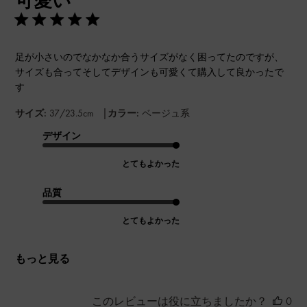
可愛い
足が小さいのでなかなか合うサイズがなく困ってたのですが、
サイズも合ってそしてデザインも可愛くて購入して良かったで
す
|
サイズ:
37/23.5cm
カラー:
ベージュ系
デザイン
とてもよかった
品質
とてもよかった
もっと見る
このレビューは役に立ちましたか？
0