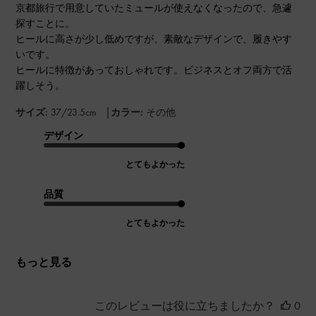
京都旅行で用意していたミュールが使えなくなったので、急遽
探すことに。
ヒールに高さが少し低めですが、素敵なデザインで、履きやす
いです。
ヒールに特徴があっておしゃれです。ビジネスとオフ両方で活
躍しそう。
|
サイズ:
37/23.5cm
カラー:
その他
デザイン
とてもよかった
品質
とてもよかった
もっと見る
このレビューは役に立ちましたか？
0