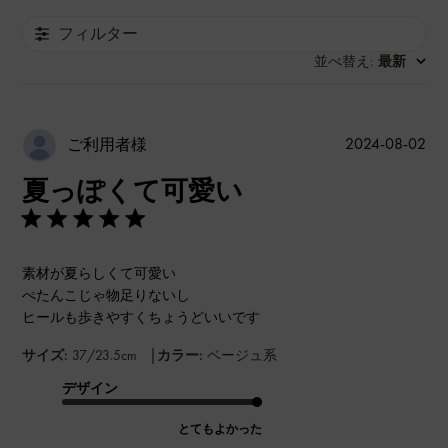
フィルター
並べ替え
最新
:
公
2024-08-02
ご利用者様
開
夏っぽくて可愛い
日
素材が夏らしくて可愛い
ぺたんこじゃ物足りないし
ヒールも歩きやすくちょうどいいです
|
サイズ:
37/23.5cm
カラー:
ベージュ系
デザイン
とてもよかった