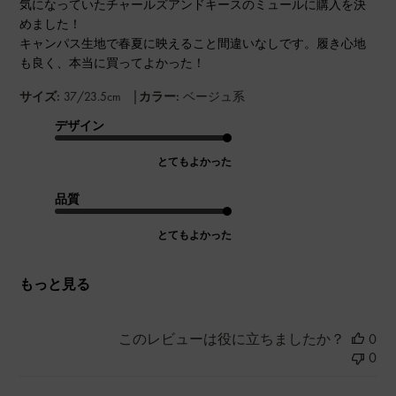
気になっていたチャールズアンドキースのミュールに購入を決
めました！
キャンパス生地で春夏に映えること間違いなしです。履き心地
も良く、本当に買ってよかった！
|
サイズ:
37/23.5cm
カラー:
ベージュ系
デザイン
とてもよかった
品質
とてもよかった
もっと見る
このレビューは役に立ちましたか？
0
0