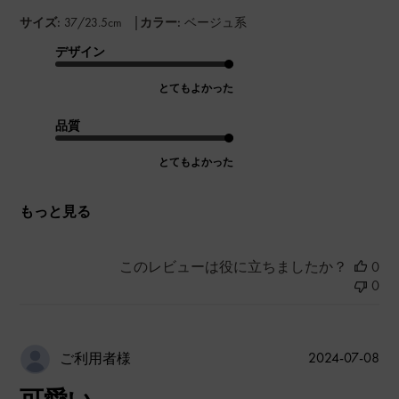
|
サイズ:
37/23.5cm
カラー:
ベージュ系
デザイン
とてもよかった
品質
とてもよかった
もっと見る
このレビューは役に立ちましたか？
0
0
公
2024-07-08
ご利用者様
開
日