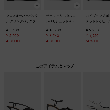
クロスオーバーバック
サテン クリスタルエ
ハイヴァンプ ポ
ル スリングバックフ
ンベリシュッドキトゥ
テッドトゥヒー
ラット
-
シルバー
ンヒールポインテッド
ール
-
シルバー
¥ 8,500
¥ 10,900
¥ 9,900
トゥパンプス
-
ブルー
¥ 5,100
¥ 6,540
¥ 4,950
40% OFF
40% OFF
50% OFF
このアイテムとマッチ