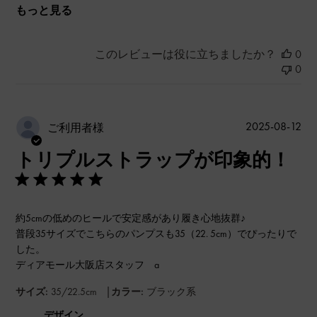
もっと見る
このレビューは役に立ちましたか？
0
0
公
2025-08-12
ご利用者様
開
トリプルストラップが印象的！
日
約5cmの低めのヒールで安定感があり履き心地抜群♪
普段35サイズでこちらのパンプスも35（22. 5cm）でぴったりで
した。
ディアモール大阪店スタッフ a
|
サイズ:
35/22.5cm
カラー:
ブラック系
デザイン