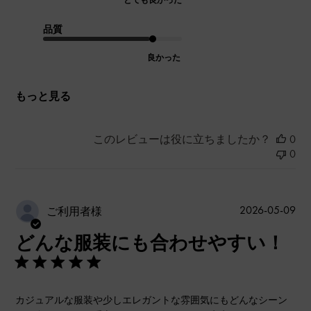
とても良かった
品質
良かった
もっと見る
このレビューは役に立ちましたか？
0
0
公
2026-05-09
ご利用者様
開
どんな服装にも合わせやすい！
日
カジュアルな服装や少しエレガントな雰囲気にもどんなシーン