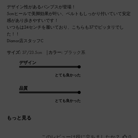
デザイン性があるパンプスが登場！
5cmヒールで美脚効果が叶い、ベルトもしっかり付いていて安定
感があり歩きやすいです！
いつもは24センチを履いており、こちらも37でピッタリでし
た！！
Diamor店スタッフC
|
サイズ:
37/23.5cm
カラー:
ブラック系
デザイン
とても良かった
品質
とても良かった
もっと見る
このレビューは役に立ちましたか？
0