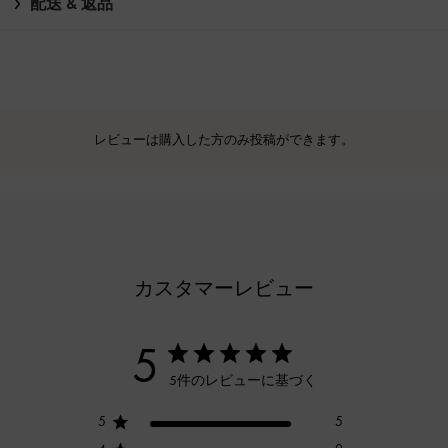
配送 & 返品
レビューは購入した方のみ投稿ができます。
カスタマーレビュー
5
5件のレビューに基づく
5
5