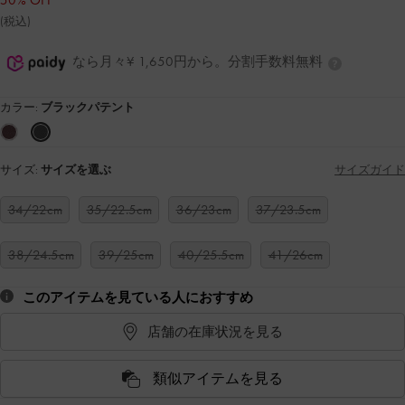
50% OFF
(税込)
なら月々¥ 1,650円から。分割手数料無料
カラー:
ブラックパテント
サイズ:
サイズを選ぶ
サイズガイド
34/22cm
35/22.5cm
36/23cm
37/23.5cm
38/24.5cm
39/25cm
40/25.5cm
41/26cm
このアイテムを見ている人におすすめ
店舗の在庫状況を見る
類似アイテムを見る