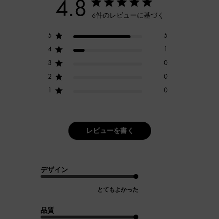
4.8
6件のレビューに基づく
5
5
4
1
3
0
2
0
1
0
レビューを書く
デザイン
とてもよかった
品質