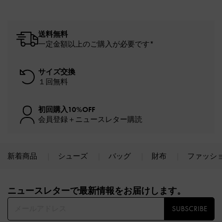
送料無料
一定金額以上のご購入が必要です*
サイズ交換
１回無料
初回購入10%OFF
会員登録＋ニュースレター購読
新着商品
シューズ
バッグ
財布
ファッシ
Site footer
ニュースレターで最新情報をお届けします。​
SUBSCRIBE