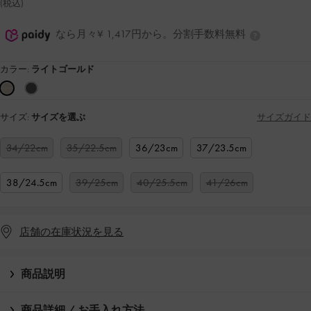
(税込)
なら月々¥ 1,417円から。分割手数料無料
カラー:
ライトゴールド
サイズ:
サイズを選ぶ
サイズガイド
34/22cm
35/22.5cm
36/23cm
37/23.5cm
38/24.5cm
39/25cm
40/25.5cm
41/26cm
店舗の在庫状況を見る
商品説明
商品詳細 / お手入れ方法