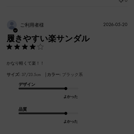
0
公
2026-05-20
ご利用者様
開
履きやすい楽サンダル
日
かなり軽くて楽！！
|
サイズ:
37/23.5cm
カラー:
ブラック系
デザイン
よかった
品質
よかった