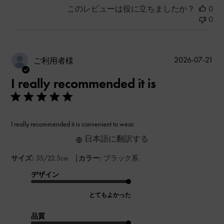
このレビューは役に立ちましたか？
0
0
公
2026-07-21
ご利用者様
開
I really recommended it is
日
I really recommended it is convenient to wear.
日本語に翻訳する
|
サイズ:
35/22.5cm
カラー:
ブラック系
デザイン
とてもよかった
品質