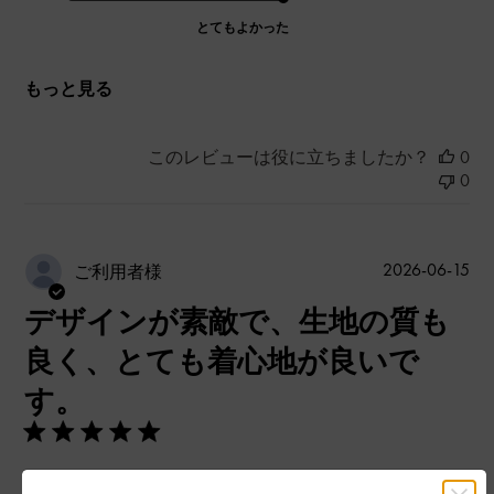
とてもよかった
もっと見る
このレビューは役に立ちましたか？
0
0
公
2026-06-15
ご利用者様
開
デザインが素敵で、生地の質も
日
良く、とても着心地が良いで
す。
デザインが素敵で、生地の質も良く、とても着心地が良いで