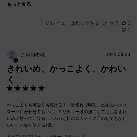
もっと見る
このレビューは役に立ちましたか？
0
0
公
2025-08-03
ご利用者様
開
きれいめ、かっこよく、かわい
日
く
かっこよくも可愛くも履ける！一目惚れで即決。黒系のパンツ
スーツに合わせてもいい。ミリタリー系の服にして足元をきれ
いめに持っていける。ふわっと目のスカートに合わせてもかわ
いい。かなり使える1足。
|
サイズ:
37/23.5cm
カラー:
ブラック系