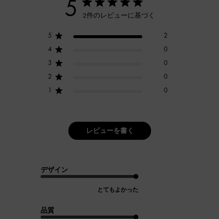
5
2件のレビューに基づく
5
2
4
0
3
0
2
0
1
0
レビューを書く
デザイン
とてもよかった
品質