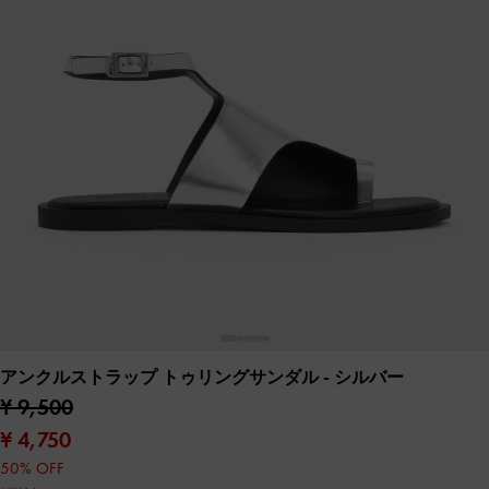
アンクルストラップ トゥリングサンダル
- シルバー
¥ 9,500
¥ 4,750
50% OFF