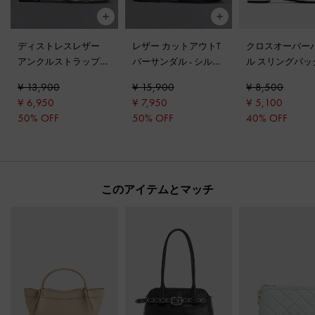
ディストレスレザー
レザー カットアウトT
クロスオーバー
アンクルストラップサ
バーサンダル
-
シルバ
ル スリングバッ
ンダル
-
シルバー
ー
ラット
-
シルバ
¥ 13,900
¥ 15,900
¥ 8,500
¥ 6,950
¥ 7,950
¥ 5,100
50% OFF
50% OFF
40% OFF
このアイテムとマッチ