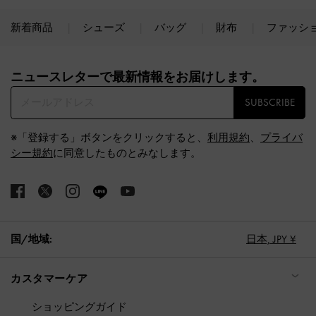
新着商品
シューズ
バッグ
財布
ファッシ
Site footer
ニュースレターで最新情報をお届けします。​
SUBSCRIBE
※「登録する」ボタンをクリックすると、
利用規約
、
プライバ
シー規約
に同意したものとみなします。
国/地域:
日本,
JPY ¥
カスタマーケア
ショッピングガイド