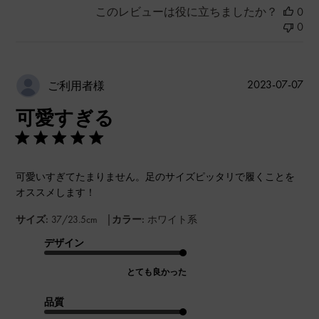
このレビューは役に立ちましたか？
0
0
公
2023-07-07
ご利用者様
開
可愛すぎる
日
可愛いすぎてたまりません。足のサイズピッタリで履くことを
オススメします！
|
サイズ:
37/23.5cm
カラー:
ホワイト系
デザイン
とても良かった
品質