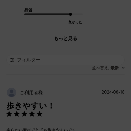
品質
良かった
もっと見る
フィルター
並べ替え
最新
:
公
2024-08-18
ご利用者様
開
歩きやすい！
日
柔らかい素材でとても歩きやすいです。