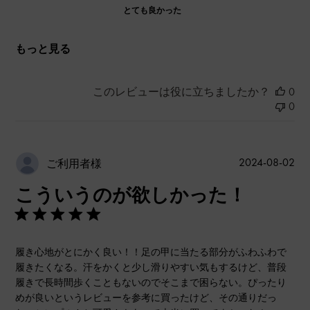
とても良かった
もっと見る
このレビューは役に立ちましたか？
0
0
公
2024-08-02
ご利用者様
開
こういうのが欲しかった！
日
履き心地がとにかく良い！！足の甲に当たる部分がふわふわで
履きたくなる。汗をかくと少し滑りやすい気もするけど、普段
履きで長時間歩くこともないのでそこまで困らない。ぴったり
めが良いというレビューを参考に買ったけど、その通りだっ