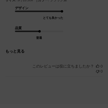
サイズ:
37/23.5cm
カラー:
ブラック系
デザイン
とても良かった
品質
普通
もっと見る
このレビューは役に立ちましたか？
0
0