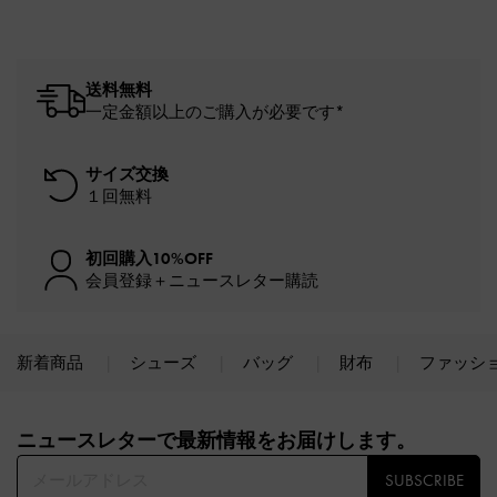
送料無料
一定金額以上のご購入が必要です*
サイズ交換
１回無料
初回購入10%OFF
会員登録＋ニュースレター購読
新着商品
シューズ
バッグ
財布
ファッシ
Site footer
ニュースレターで最新情報をお届けします。​
SUBSCRIBE