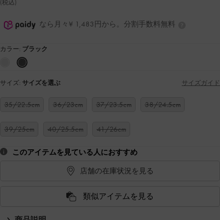
(税込)
なら月々¥ 1,483円から。分割手数料無料
カラー:
ブラック
サイズ:
サイズを選ぶ
サイズガイド
35/22.5cm
36/23cm
37/23.5cm
38/24.5cm
39/25cm
40/25.5cm
41/26cm
このアイテムを見ている人におすすめ
店舗の在庫状況を見る
類似アイテムを見る
商品説明