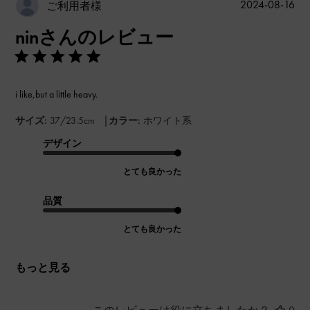
公
2024-08-16
ご利用者様
開
ninさんのレビュー
日
i like,but a little heavy.
|
サイズ:
37/23.5cm
カラー:
ホワイト系
デザイン
とても良かった
品質
とても良かった
もっと見る