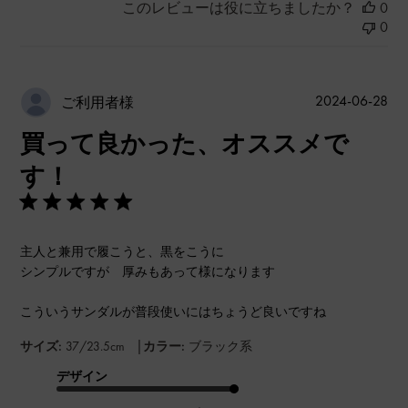
このレビューは役に立ちましたか？
0
0
公
2024-06-28
ご利用者様
開
買って良かった、オススメで
日
す！
主人と兼用で履こうと、黒をこうに
シンプルですが 厚みもあって様になります
こういうサンダルが普段使いにはちょうど良いですね
|
サイズ:
37/23.5cm
カラー:
ブラック系
デザイン