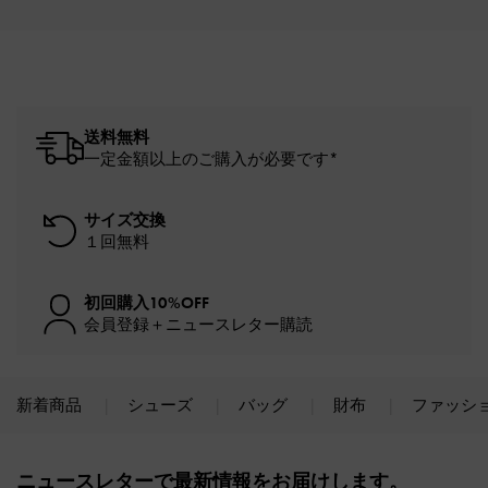
送料無料
一定金額以上のご購入が必要です*
サイズ交換
１回無料
初回購入10%OFF
会員登録＋ニュースレター購読
新着商品
シューズ
バッグ
財布
ファッシ
Site footer
ニュースレターで最新情報をお届けします。​