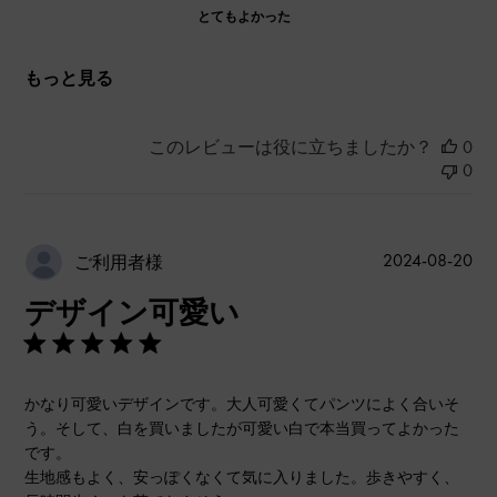
とてもよかった
もっと見る
このレビューは役に立ちましたか？
0
0
公
2024-08-20
ご利用者様
開
デザイン可愛い
日
かなり可愛いデザインです。大人可愛くてパンツによく合いそ
う。そして、白を買いましたが可愛い白で本当買ってよかった
です。
生地感もよく、安っぽくなくて気に入りました。歩きやすく、