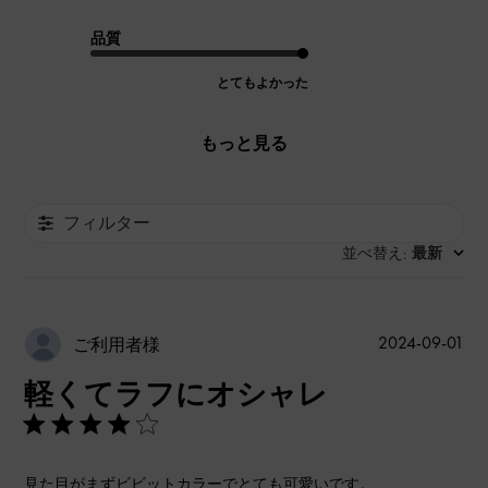
品質
とてもよかった
もっと見る
フィルター
並べ替え
最新
:
公
2024-09-01
ご利用者様
開
軽くてラフにオシャレ
日
見た目がまずビビットカラーでとても可愛いです。