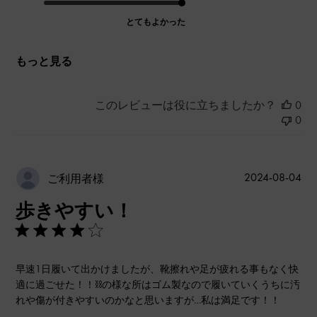
とてもよかった
もっと見る
このレビューは役に立ちましたか？
0
0
公
2024-08-04
ご利用者様
開
歩きやすい！
日
早速1日履いて出かけましたが、靴擦れや足が疲れる事もなく快
適に過ごせた！！⛓️の様な所はゴム製なので履いていくうちに汚
れや傷が付きやすいのかなと思いますが…私は満足です！！