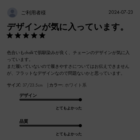
公
2024-07-23
ご利用者様
開
デザインが気に入っています。
日
色合いもchalkで肌馴染みが良く、チェーンのデザインが気に入
っています。
まだ履いていないので履きやすさについてはお伝えできません
が、フラットなデザインなので問題ないかと思っています。
|
サイズ:
37/23.5cm
カラー:
ホワイト系
デザイン
とてもよかった
品質
とてもよかった