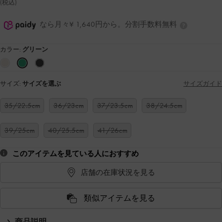
(税込)
なら月々¥ 1,640円から。分割手数料無料
カラー:
グリーン
サイズ:
サイズを選ぶ
サイズガイド
35/22.5cm
36/23cm
37/23.5cm
38/24.5cm
39/25cm
40/25.5cm
41/26cm
このアイテムを見ている人におすすめ
店舗の在庫状況を見る
類似アイテムを見る
商品説明