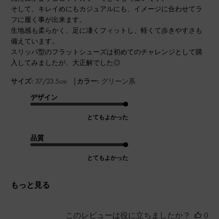
そして、キレイめにもカジュアルにも、イメージに合わせてラ
フに履く事が出来ます。
生地感も柔らかく、足に凄くフィットし、軽くて歩きやすさも
備えています。
スリッパ型のフラットシューズは初めてのチャレンジとして購
入してみましたが、大正解でした◎
|
サイズ:
37/23.5cm
カラー:
グリーン系
デザイン
とてもよかった
品質
とてもよかった
もっと見る
このレビューは役に立ちましたか？
0