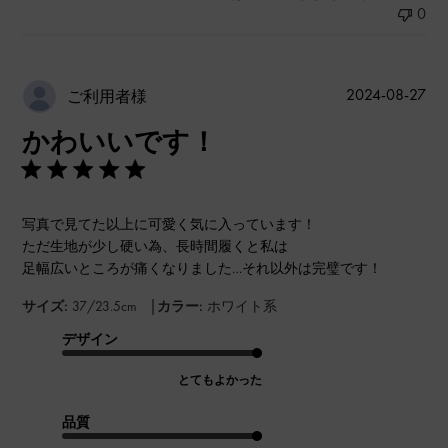
0
公
2024-08-27
ご利用者様
開
かわいいです！
日
写真で見てた以上に可愛く気に入っています！
ただ生地が少し硬い為、長時間履くと私は
足幅広いところが痛くなりました…それ以外は完璧です！
|
サイズ:
37/23.5cm
カラー:
ホワイト系
デザイン
とてもよかった
品質