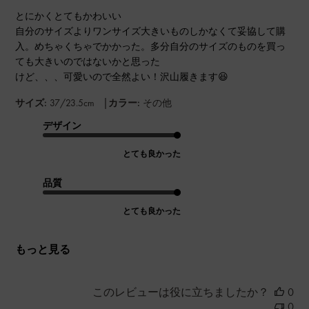
とにかくとてもかわいい
自分のサイズよりワンサイズ大きいものしかなくて妥協して購
入。めちゃくちゃでかかった。多分自分のサイズのものを買っ
ても大きいのではないかと思った
けど、、、可愛いので全然よい！沢山履きます😆
|
サイズ:
37/23.5cm
カラー:
その他
デザイン
とても良かった
品質
とても良かった
もっと見る
このレビューは役に立ちましたか？
0
0