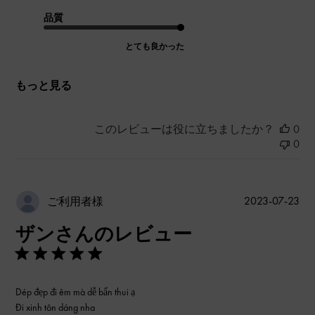
品質
とても良かった
もっと見る
このレビューは役に立ちましたか？
0
0
公
2023-07-23
ご利用者様
開
ザンさんのレビュー
日
Dép đẹp đi êm mà dễ bẩn thui ạ
Đi xinh tôn dáng nha