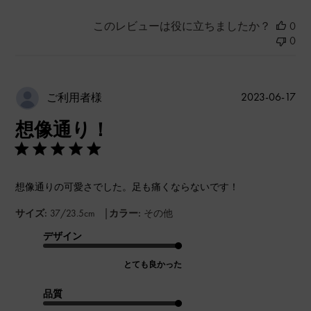
このレビューは役に立ちましたか？
0
0
公
2023-06-17
ご利用者様
開
想像通り！
日
想像通りの可愛さでした。足も痛くならないです！
|
サイズ:
37/23.5cm
カラー:
その他
デザイン
とても良かった
品質