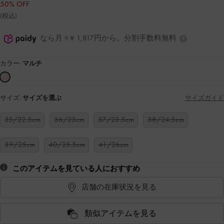
50% OFF
(税込)
なら月々¥ 1,817円から。分割手数料無料
カラー:
マルチ
サイズ:
サイズを選ぶ
サイズガイド
35/22.5cm
36/23cm
37/23.5cm
38/24.5cm
39/25cm
40/25.5cm
41/26cm
このアイテムを見ている人におすすめ
店舗の在庫状況を見る
類似アイテムを見る