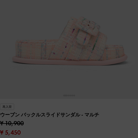
再入荷
ウーブン バックルスライドサンダル
- マルチ
¥ 10,900
¥ 5,450