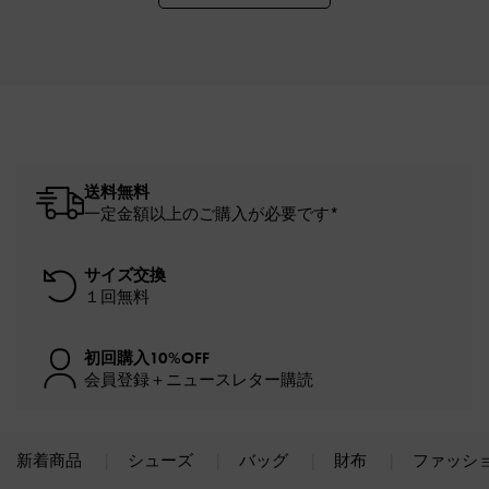
送料無料
一定金額以上のご購入が必要です*
サイズ交換
１回無料
初回購入10%OFF
会員登録＋ニュースレター購読
新着商品
シューズ
バッグ
財布
ファッシ