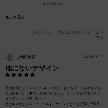
とても良かった
もっと見る
このレビューは役に立ちましたか？
0
0
公
2023-06-15
ご利用者様
開
他にないデザイン
日
普段は靴によって23. 5〜24cmですが、合わなかったらサイズ交
換出来るという事で38を購入しました。少し大きめですがちょ
うど良いサイズ感でした。
色も鮮やかなブルーで、ベルトデザインがとても可愛く大満足