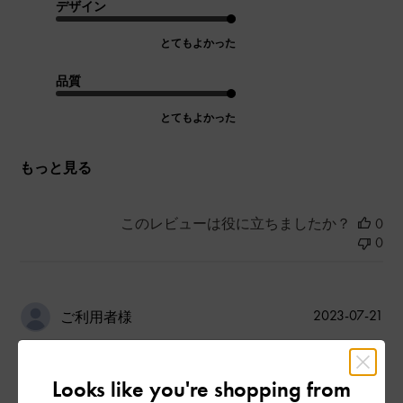
デザイン
とてもよかった
品質
とてもよかった
もっと見る
このレビューは役に立ちましたか？
0
0
公
2023-07-21
ご利用者様
開
チャームがアクセント
日
Looks like you're shopping from