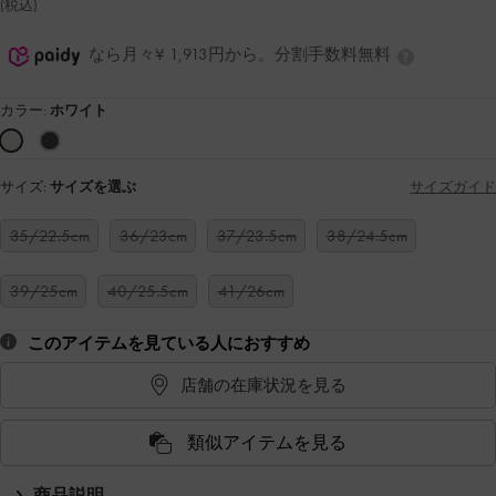
(税込)
なら月々¥ 1,913円から。分割手数料無料
カラー:
ホワイト
サイズ:
サイズを選ぶ
サイズガイド
35/22.5cm
36/23cm
37/23.5cm
38/24.5cm
39/25cm
40/25.5cm
41/26cm
このアイテムを見ている人におすすめ
店舗の在庫状況を見る
類似アイテムを見る
商品説明