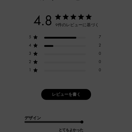
4.8
9件のレビューに基づく
5
7
4
2
3
0
2
0
1
0
レビューを書く
デザイン
とてもよかった