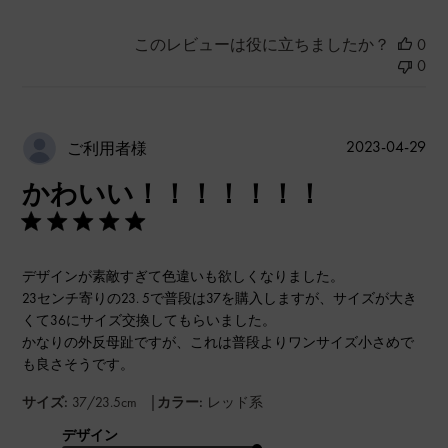
このレビューは役に立ちましたか？
0
0
公
2023-04-29
ご利用者様
開
かわいい！！！！！！！
日
デザインが素敵すぎて色違いも欲しくなりました。
23センチ寄りの23. 5で普段は37を購入しますが、サイズが大き
くて36にサイズ交換してもらいました。
かなりの外反母趾ですが、これは普段よりワンサイズ小さめで
も良さそうです。
|
サイズ:
37/23.5cm
カラー:
レッド系
デザイン