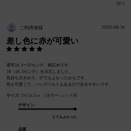
0
公
2023-08-14
ご利用者様
開
差し色に赤が可愛い
日
通常24. 5〜25センチ 幅広めです。
38（24. 5センチ）を注文しました。
気持ち大きめで、37でもよかったかもです。
色も可愛くて、バッグベルトもあるので歩きやすいです。
|
サイズ:
39/24.5cm
カラー:
レッド系
デザイン
とてもよかった
品質