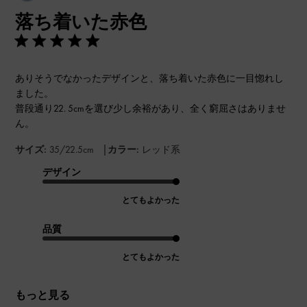
開
落ち着いた赤色
日
ありそうでなかったデザインと、落ち着いた赤色に一目惚れし
ました。
普段通り22. 5cmを選び少し余裕があり、全く窮屈さはありませ
ん。
|
サイズ:
35/22.5cm
カラー:
レッド系
デザイン
とてもよかった
品質
とてもよかった
もっと見る