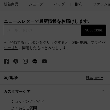
新着商品
シューズ
バッグ
財布
ファッシ
Site footer
ニュースレターで最新情報をお届けします。​
SUBSCRIBE
※「登録する」ボタンをクリックすると、
利用規約
、
プライバ
シー規約
に同意したものとみなします。
国/地域:
日本,
JPY ¥
カスタマーケア
ショッピングガイド
よくあるご質問