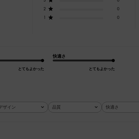
2
0
1
0
快適さ
とてもよかった
とてもよかった
デザイン
品質
快適さ
全て
全て
全て