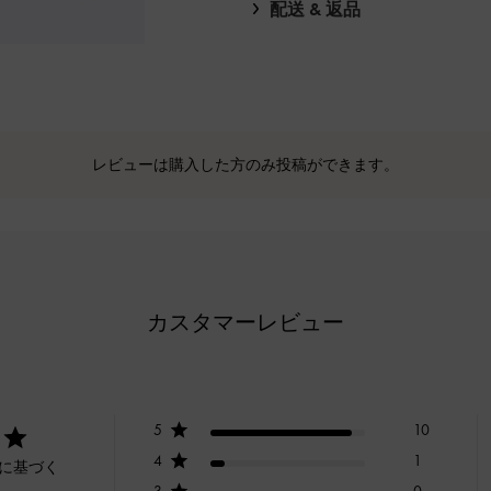
配送 & 返品
レビューは購入した方のみ投稿ができます。
カスタマーレビュー
5
10
4
1
ーに基づく
3
0