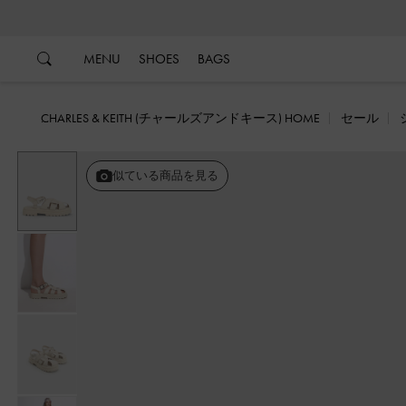
…
…
MENU
SHOES
BAGS
CHARLES & KEITH (チャールズアンドキース) HOME
セール
似ている商品を見る