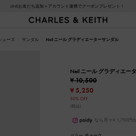
LINEお友だち追加＋アカウント連携でクーポンプレゼント！
シューズ
サンダル
Neil ニール グラディエーターサンダル
Neil ニール グラディエ
¥ 10,500
¥ 5,250
50% OFF
(税込)
なら月々¥ 1,75
カラー:
チョーク