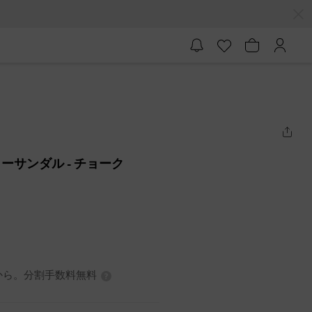
ーターサンダル
- チョーク
0円から。分割手数料無料