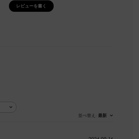
レビューを書く
並べ替え
最新
:
公
2024-09-14