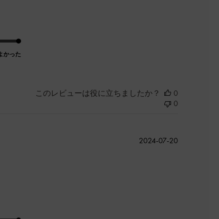
日
よかった
このレビューは役に立ちましたか？
0
0
公
2024-07-20
開
日