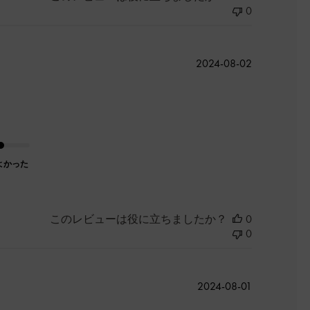
0
公
2024-08-02
開
日
よかった
このレビューは役に立ちましたか？
0
0
公
2024-08-01
開