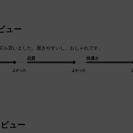
レビュー
ダル買いました。履きやすいし、おしゃれです。
品質
快適さ
よかった
よかった
レビュー