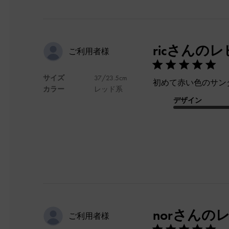
ricさんの
ご利用者様
サイズ
37/23.5cm
初めて赤い色のサン
カラー
レッド系
デザイン
norさんの
ご利用者様