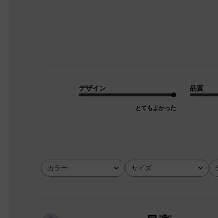
デザイン
品質
とてもよかった
カラー
サイズ
全て
全て