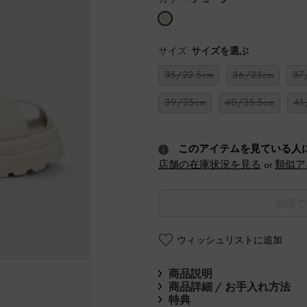
サイズ:
サイズを選ぶ
35/22.5cm
36/23cm
37
39/25cm
40/25.5cm
41
このアイテムを見ている人
店舗の在庫状況を見る
or
類似ア
利用で
ウィッシュリストに追加
商品説明
商品詳細 / お手入れ方法
特典