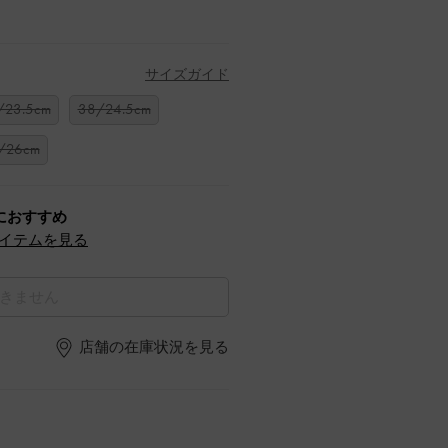
サイズガイド
/23.5cm
38/24.5cm
/26cm
におすすめ
イテムを見る
きません
店舗の在庫状況を見る