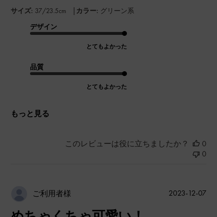
|
サイズ:
37/23.5cm
カラー:
グリーン系
デザイン
とてもよかった
品質
とてもよかった
もっと見る
このレビューは役に立ちましたか？
0
0
公
2023-12-07
ご利用者様
開
めちゃくちゃ可愛い！
日