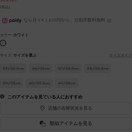
50% OFF
(税込)
なら月々¥ 1,650円から。分割手数料無料
カラー:
ホワイト
サイズ:
サイズを選ぶ
サイズガイド
35/22.5cm
36/23cm
37/23.5cm
38/24.5cm
39/25cm
40/25.5cm
41/26cm
このアイテムを見ている人におすすめ
店舗の在庫状況を見る
類似アイテムを見る