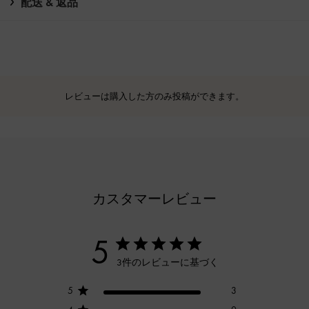
配送 & 返品
レビューは購入した方のみ投稿ができます。
カスタマーレビュー
5
3件のレビューに基づく
5
3