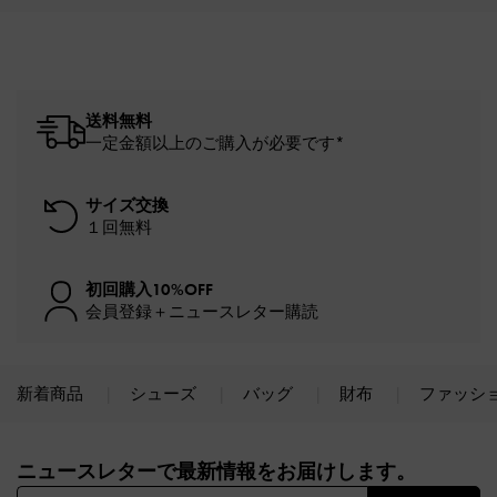
送料無料
一定金額以上のご購入が必要です*
サイズ交換
１回無料
初回購入10%OFF
会員登録＋ニュースレター購読
新着商品
シューズ
バッグ
財布
ファッシ
Site footer
ニュースレターで最新情報をお届けします。​