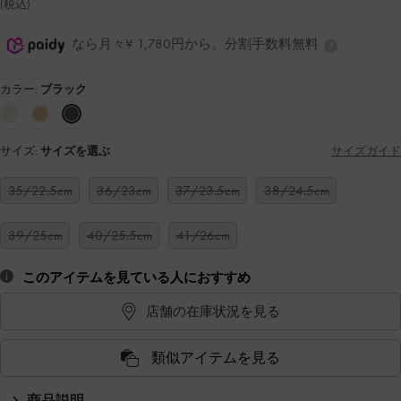
(税込)
なら月々¥ 1,780円から。分割手数料無料
カラー:
ブラック
サイズ:
サイズを選ぶ
サイズガイド
35/22.5cm
36/23cm
37/23.5cm
38/24.5cm
39/25cm
40/25.5cm
41/26cm
このアイテムを見ている人におすすめ
店舗の在庫状況を見る
類似アイテムを見る
商品説明