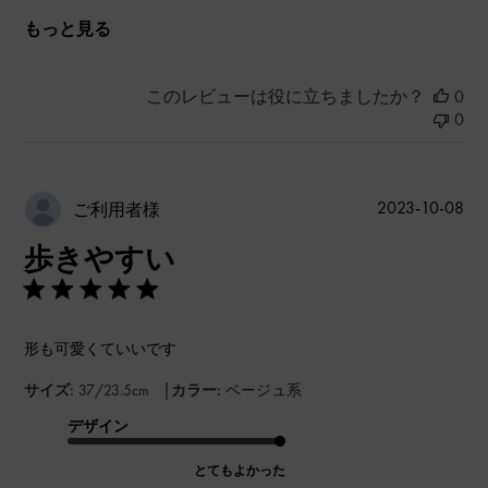
もっと見る
このレビューは役に立ちましたか？
0
0
公
2023-10-08
ご利用者様
開
歩きやすい
日
形も可愛くていいです
|
サイズ:
37/23.5cm
カラー:
ベージュ系
デザイン
とてもよかった