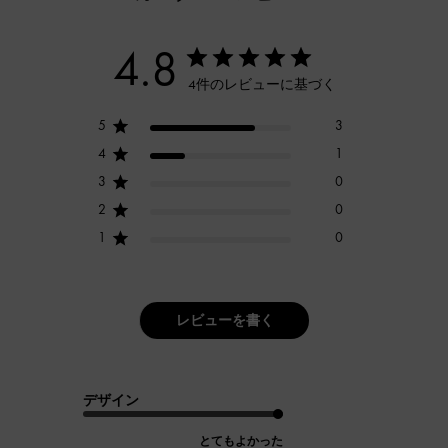
4.8
4件のレビューに基づく
5
3
4
1
3
0
2
0
1
0
レビューを書く
デザイン
とてもよかった