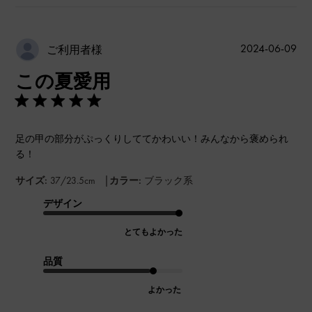
公
2024-06-09
ご利用者様
開
この夏愛用
日
足の甲の部分がぷっくりしててかわいい！みんなから褒められ
る！
|
サイズ:
37/23.5cm
カラー:
ブラック系
デザイン
とてもよかった
品質
よかった