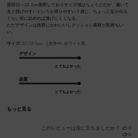
普段23～23. 5cm着用しておりサイズ感はちょうどだが、履いて
ると脱げやすいというか滑りやすい？感じ。ちょっと足が出る
ぐらい前に詰めれば逃げにくくなる。
ただデザインは抜群にかわいいしクッション素材が気持ちい
い。
|
サイズ:
37/23.5cm
カラー:
ホワイト系
デザイン
とてもよかった
品質
とてもよかった
もっと見る
このレビューは役に立ちましたか？
0
0