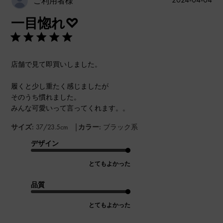
ご利用者様
開
一目惚れ♡
日
店舗で見て即買いしました。
履くと少し重たく感じましたが
そのうち慣れました。
みんな可愛いって言ってくれます。。
|
サイズ:
37/23.5cm
カラー:
ブラック系
デザイン
とてもよかった
品質
とてもよかった