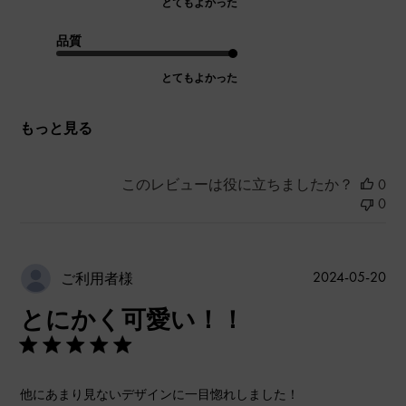
とてもよかった
品質
とてもよかった
もっと見る
このレビューは役に立ちましたか？
0
0
公
2024-05-20
ご利用者様
開
とにかく可愛い！！
日
他にあまり見ないデザインに一目惚れしました！