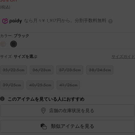
50% OFF
(税込)
なら月々¥ 1,917円から。分割手数料無料
カラー:
ブラック
サイズ:
サイズを選ぶ
サイズガイド
35/22.5cm
36/23cm
37/23.5cm
38/24.5cm
39/25cm
40/25.5cm
41/26cm
このアイテムを見ている人におすすめ
店舗の在庫状況を見る
類似アイテムを見る