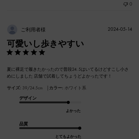
0
公
2024-05-14
ご利用者様
開
可愛いし歩きやすい
日
夏に裸足で履きたかったので普段24. 5はいてるけどすこし小さ
めにしました 店舗で試着してちょうどよかったです！
|
サイズ:
39/24.5cm
カラー:
ホワイト系
デザイン
よかった
品質
とてもよかった