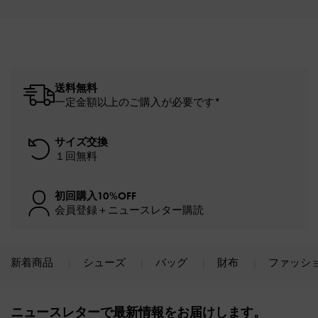
送料無料
一定金額以上のご購入が必要です*
サイズ交換
１回無料
初回購入10%OFF
会員登録＋ニュースレター購読
新着商品
シューズ
バッグ
財布
ファッシ
Site footer
ニュースレターで最新情報をお届けします。​