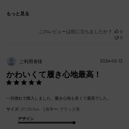
もっと見る
このレビューは役に立ちましたか？
0
0
公
2024-05-12
ご利用者様
開
かわいくて履き心地最高！
日
一目惚れで購入しました。履き心地も良くて最高でした。
|
サイズ:
37/23.5cm
カラー:
ブラック系
デザイン