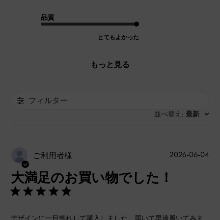
品質
とてもよかった
もっと見る
フィルター
並べ替え
最新
:
公
2026-06-04
ご利用者様
開
大満足のお買い物でした！
日
デザインに一目惚れして購入しました。届いて早速履いてみま