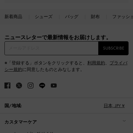
新着商品
シューズ
バッグ
財布
ファッシ
Site footer
ニュースレターで最新情報をお届けします。​
SUBSCRIBE
※「登録する」ボタンをクリックすると、
利用規約
、
プライバ
シー規約
に同意したものとみなします。
国/地域:
日本,
JPY ¥
カスタマーケア