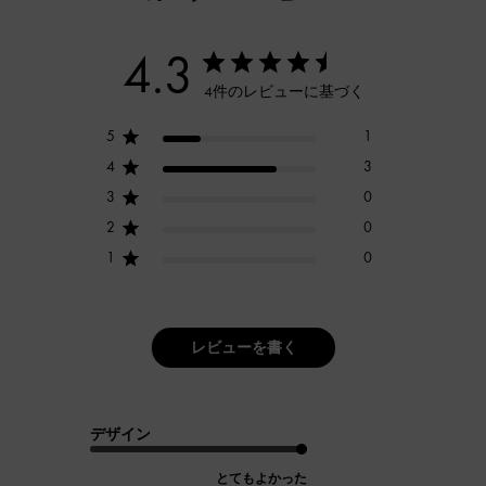
4.3
4件のレビューに基づく
5
1
4
3
3
0
2
0
1
0
レビューを書く
デザイン
とてもよかった