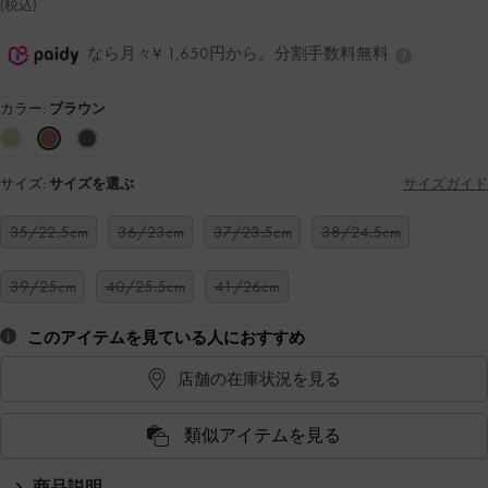
(税込)
なら月々¥ 1,650円から。分割手数料無料
カラー:
ブラウン
サイズ:
サイズを選ぶ
サイズガイド
35/22.5cm
36/23cm
37/23.5cm
38/24.5cm
39/25cm
40/25.5cm
41/26cm
このアイテムを見ている人におすすめ
店舗の在庫状況を見る
類似アイテムを見る
商品説明