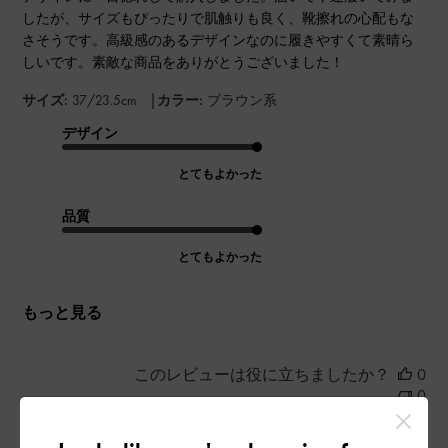
したが、サイズもぴったりで肌触りも良く、靴擦れの心配もな
さそうです。高級感のあるデザインなのに履きやすくて素晴ら
しいです。素敵な商品をありがとうございました！
|
サイズ:
37/23.5cm
カラー:
ブラウン系
デザイン
とてもよかった
品質
とてもよかった
もっと見る
このレビューは役に立ちましたか？
0
0