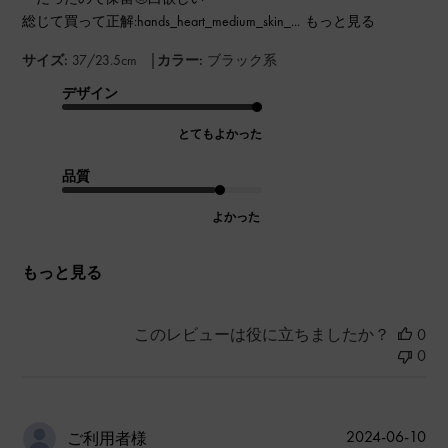
総じて買って正解:hands_heart_medium_skin_...
もっと見る
|
サイズ:
37/23.5cm
カラー:
ブラック系
デザイン
とてもよかった
品質
よかった
もっと見る
このレビューは役に立ちましたか？
0
0
公
2024-06-10
ご利用者様