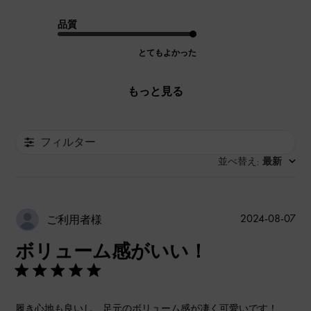
品質
とてもよかった
もっと見る
フィルター
並べ替え
最新
:
公
2024-08-07
ご利用者様
開
ボリューム感がいい！
日
履き心地も良いし 足元のボリューム感が凄く可愛いです！