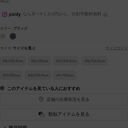
(税込)
なら月々¥ 2,310円から。分割手数料無料
カラー:
ブラック
サイズ:
サイズを選ぶ
サイズガイド
35/22.5cm
36/23cm
37/23.5cm
38/24.5cm
39/25cm
40/25.5cm
41/26cm
このアイテムを見ている人におすすめ
店舗の在庫状況を見る
類似アイテムを見る
商品説明