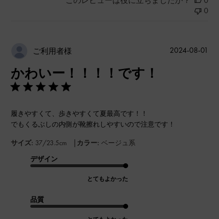
このレビューは役に立ちましたか？
0
0
公
2024-08-01
ご利用者様
開
かわいー！！！！です！
日
履きやすくて、歩きやすくて夏最高です！！
でもくるぶしの内側が靴擦れしやすいので注意です！
|
サイズ:
37/23.5cm
カラー:
ベージュ系
デザイン
とてもよかった
品質