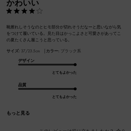
かわいい
日
靴擦れしそうなのとヒモ部分が切れそうだなーと思いながら気
をつけて履いている。見た目はかっこよさと可愛さがあってこ
の夏たくさん履こうと思っている。
|
サイズ:
37/23.5cm
カラー:
ブラック系
デザイン
とてもよかった
品質
とてもよかった
もっと見る