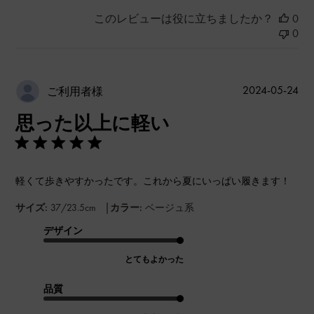
このレビューは役に立ちましたか？
0
0
公
2024-05-24
ご利用者様
開
思った以上に軽い
日
軽くて歩きやすかったです。これから夏にいっぱい履きます！
|
サイズ:
37/23.5cm
カラー:
ベージュ系
デザイン
とてもよかった
品質