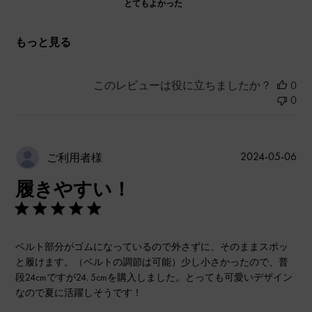
とてもよかった
もっと見る
このレビューは役に立ちましたか？
0
0
公
2024-05-06
ご利用者様
開
履きやすい！
日
ベルト部分がゴムになっているので外さずに、そのままスポッ
と履けます。（ベルトの調節は可能）少し小さかったので、普
段24cmですが24. 5cmを購入しました。とっても可愛いデザイン
なので夏に活躍しそうです！