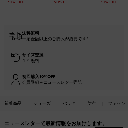
50% OFF
50% OFF
50% OFF
送料無料
一定金額以上のご購入が必要です*
サイズ交換
１回無料
初回購入10%OFF
会員登録＋ニュースレター購読
新着商品
シューズ
バッグ
財布
ファッシ
Site footer
ニュースレターで最新情報をお届けします。​