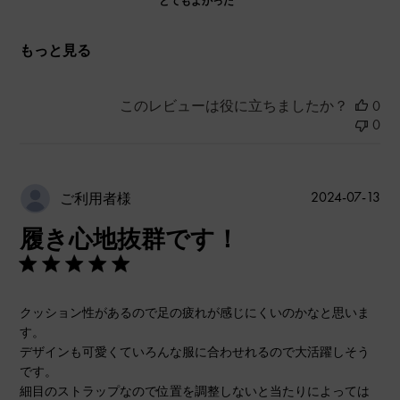
とてもよかった
もっと見る
このレビューは役に立ちましたか？
0
0
公
2024-07-13
ご利用者様
開
履き心地抜群です！
日
クッション性があるので足の疲れが感じにくいのかなと思いま
す。
デザインも可愛くていろんな服に合わせれるので大活躍しそう
です。
細目のストラップなので位置を調整しないと当たりによっては