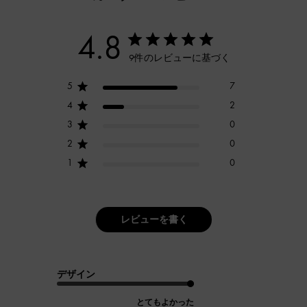
4.8
9件のレビューに基づく
5
7
4
2
3
0
2
0
1
0
レビューを書く
デザイン
とてもよかった