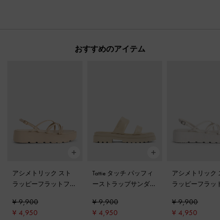
おすすめのアイテム
アシメトリック スト
Tattie タッチ パッフィ
アシメトリック 
ラッピーフラットフォ
ーストラップサンダル
ラッピーフラッ
ームサンダル
-
トープ
-
トープ
ームサンダル
-
¥ 9,900
¥ 9,900
¥ 9,900
ト
¥ 4,950
¥ 4,950
¥ 4,950