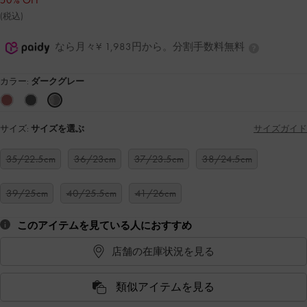
50% OFF
(税込)
なら月々¥ 1,983円から。分割手数料無料
カラー:
ダークグレー
サイズ:
サイズを選ぶ
サイズガイド
35/22.5cm
36/23cm
37/23.5cm
38/24.5cm
39/25cm
40/25.5cm
41/26cm
このアイテムを見ている人におすすめ
店舗の在庫状況を見る
類似アイテムを見る