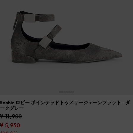
Robbie ロビー ポインテッドトゥメリージェーンフラット
- ダ
ークグレー
¥ 11,900
¥ 5,950