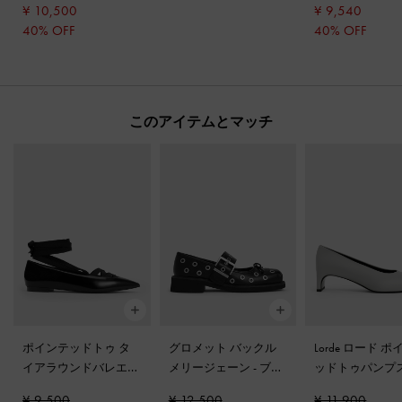
¥ 10,500
¥ 9,540
40% OFF
40% OFF
このアイテムとマッチ
ポインテッドトゥ タ
グロメット バックル
Lorde ロード 
イアラウンドバレエフ
メリージェーン
-
ブラ
ッドトゥパンプ
ラット
-
ブラックボッ
ック
レー
¥ 9,500
¥ 12,500
¥ 11,900