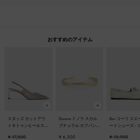
おすすめのアイテム
スタッズ カットアウ
Donora ドノラ スカル
Kori コーリ ス
トキトゥンヒールスリ
プチュラル カフバン
ートシューズ
-
ングバックパンプス
-
グル
-
ゴールド
グリーン
¥ 17,500
¥ 6,500
¥ 15,900
ライトグレー