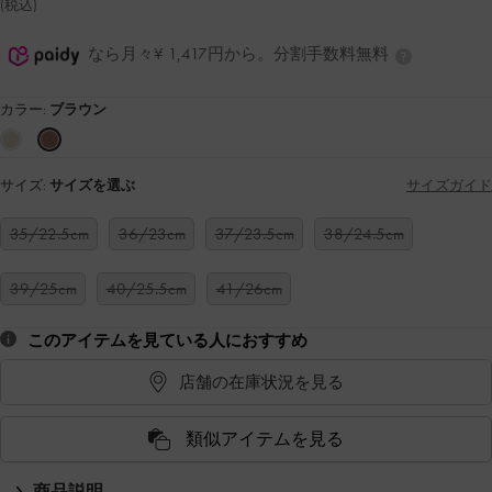
(税込)
なら月々¥ 1,417円から。分割手数料無料
カラー:
ブラウン
サイズ:
サイズを選ぶ
サイズガイド
35/22.5cm
36/23cm
37/23.5cm
38/24.5cm
39/25cm
40/25.5cm
41/26cm
このアイテムを見ている人におすすめ
店舗の在庫状況を見る
類似アイテムを見る
商品説明