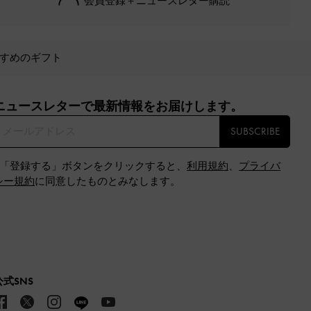
会員登録＋ニュースレター購読
すめのギフト
ニュースレターで最新情報をお届けします。​
SUBSCRIBE
※「登録する」ボタンをクリックすると、
利用規約
、
プライバ
シー規約
に同意したものとみなします。
公式SNS