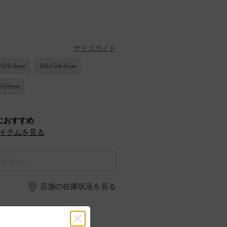
サイズガイド
/23.5cm
38/24.5cm
/26cm
におすすめ
イテムを見る
きません
店舗の在庫状況を見る