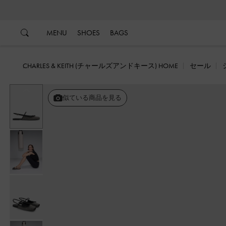
…
…
MENU
SHOES
BAGS
CHARLES & KEITH (チャールズアンドキース) HOME
セール
戻る
似ている商品を見る