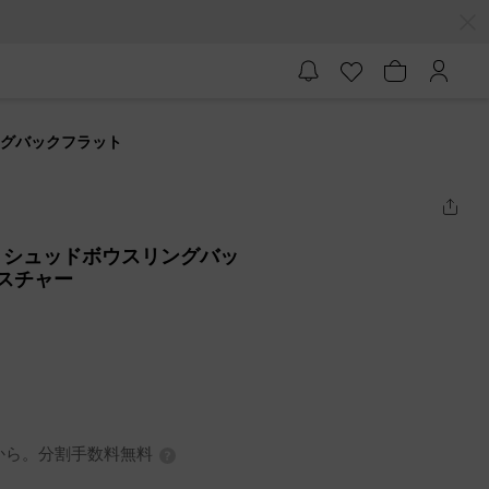
ングバックフラット
リシュッドボウスリングバッ
クスチャー
3円から。分割手数料無料