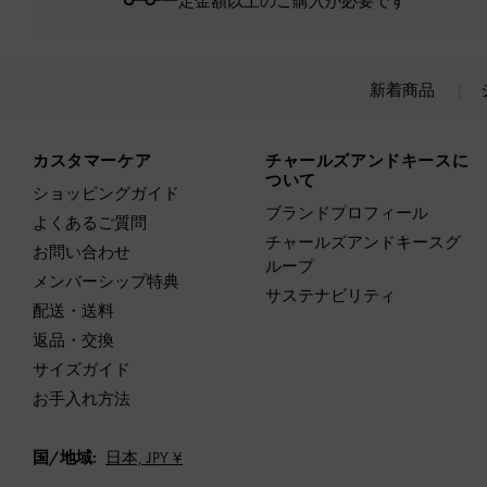
一定金額以上のご購入が必要です*
新着商品
Site footer
カスタマーケア
チャールズアンドキースに
ついて
ショッピングガイド
ブランドプロフィール
よくあるご質問
チャールズアンドキースグ
お問い合わせ
ループ
メンバーシップ特典
サステナビリティ
配送・送料
返品・交換
サイズガイド
お手入れ方法
国/地域:
日本,
JPY ¥