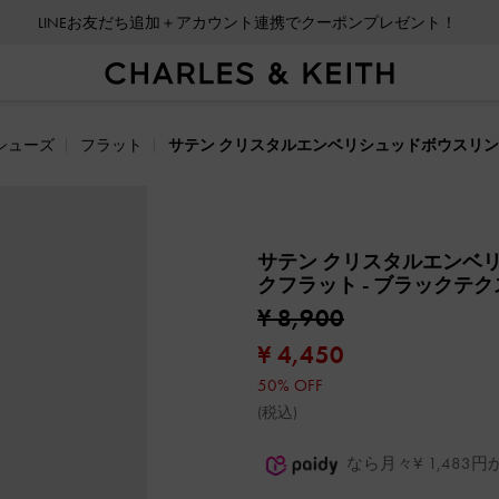
LINEお友だち追加＋アカウント連携でクーポンプレゼント！
シューズ
フラット
サテン クリスタルエンベリシュッドボウスリ
サテン クリスタルエンベ
クフラット
- ブラックテ
¥ 8,900
¥ 4,450
50% OFF
(税込)
なら月々¥ 1,48