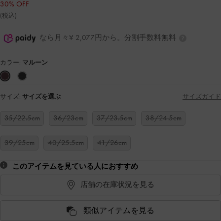
30% OFF
(税込)
なら月々¥ 2,077円から。分割手数料無料
カラー:
マルーン
サイズ:
サイズを選ぶ
サイズガイド
35/22.5cm
36/23cm
37/23.5cm
38/24.5cm
39/25cm
40/25.5cm
41/26cm
このアイテムを見ている人におすすめ
店舗の在庫状況を見る
類似アイテムを見る