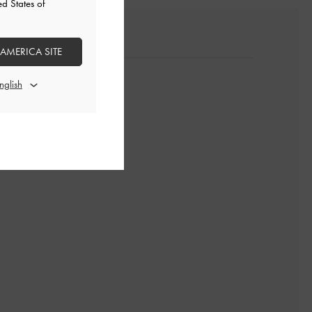
ed States of
 AMERICA SITE