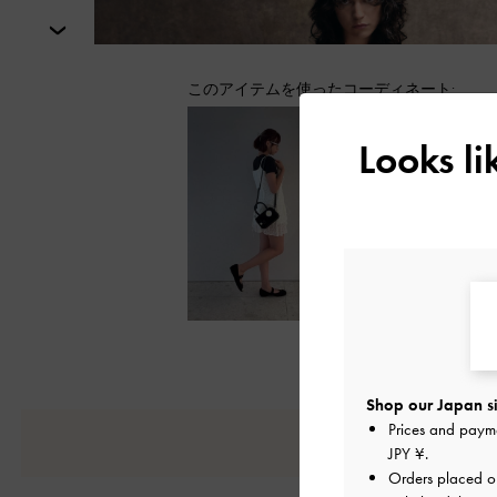
次
このアイテムを使ったコーディネート:
Looks l
もっと見る
Shop our Japan si
Prices and paym
JPY ¥
.
Orders placed 