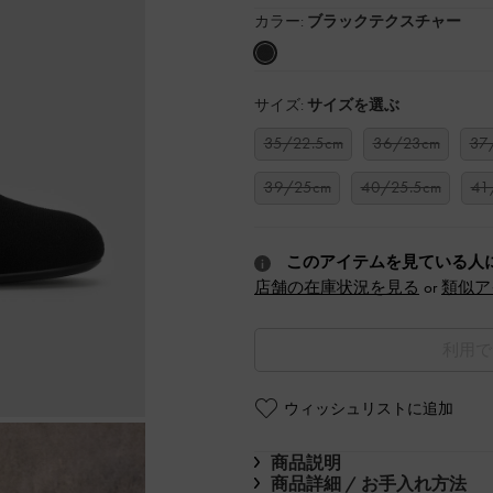
カラー:
ブラックテクスチャー
サイズ:
サイズを選ぶ
35/22.5cm
36/23cm
37
39/25cm
40/25.5cm
41
このアイテムを見ている人
店舗の在庫状況を見る
or
類似ア
利用で
ウィッシュリストに追加
商品説明
商品詳細 / お手入れ方法