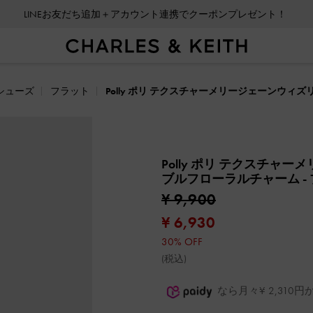
LINEお友だち追加＋アカウント連携でクーポンプレゼント！
シューズ
フラット
Polly ポリ テクスチャーメリージェーンウ
Polly ポリ テクスチャ
ブルフローラルチャーム
¥ 9,900
¥ 6,930
30% OFF
(税込)
なら月々¥ 2,31