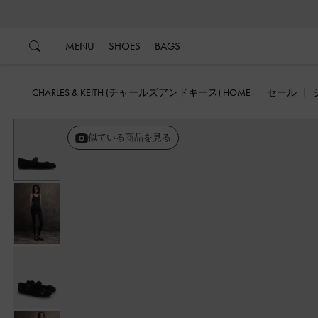
…
…
MENU
SHOES
BAGS
CHARLES & KEITH (チャールズアンドキース) HOME
セール
戻る
似ている商品を見る