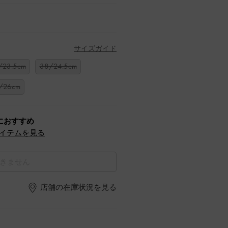
サイズガイド
/23.5cm
38/24.5cm
/26cm
におすすめ
イテムを見る
きません
店舗の在庫状況を見る