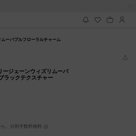
ィズリムーバブルフローラルチャーム
ーメリージェーンウィズリムーバ
- ブラックテクスチャー
0円から。分割手数料無料