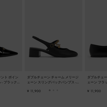
パテント ポイン
ダブルチェーン チャーム メリージ
ダブルチェー
ル
-
ブラック
ェーン スリングバックパンプス
-
ェーン フラ
ブラック
¥ 11,900
¥ 11,900