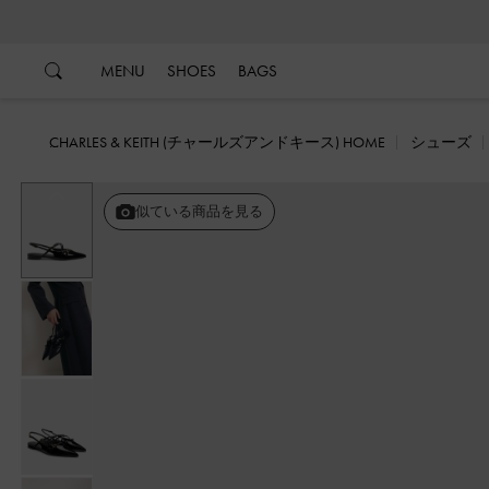
…
…
MENU
SHOES
BAGS
CHARLES & KEITH (チャールズアンドキース) HOME
シューズ
戻る
似ている商品を見る