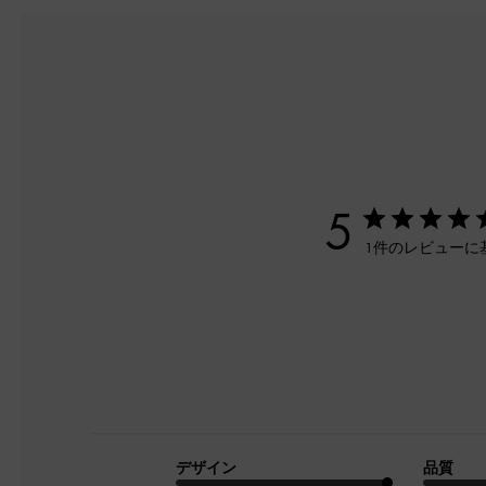
5
1件のレビューに
デザイン
品質