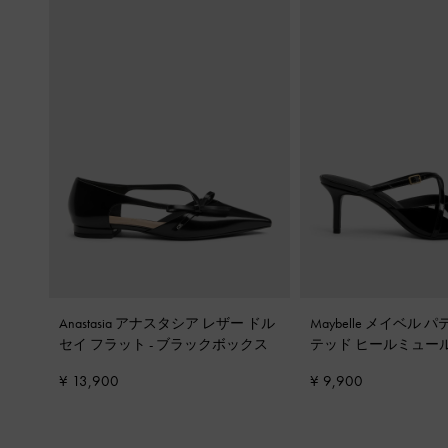
Anastasia アナスタシア レザー ドル
Maybelle メイベル 
セイ フラット
-
ブラックボックス
テッド ヒールミュー
パテント
¥ 13,900
¥ 9,900