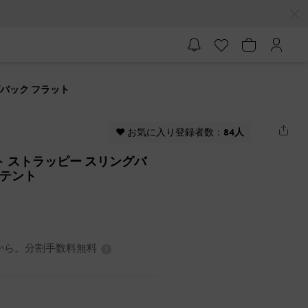
ングバック フラット
♥ お気に入り登録者数：
84人
テント ストラッピー スリングバ
パテント
0円から。分割手数料無料