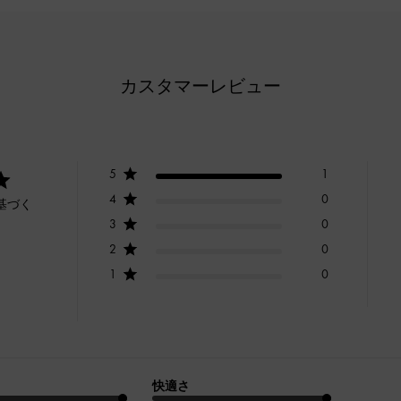
カスタマーレビュー
5
1
4
0
基づく
3
0
2
0
1
0
快適さ