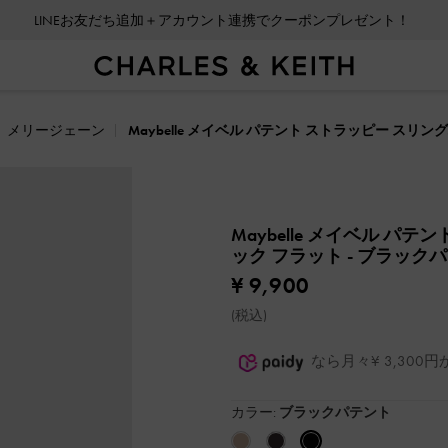
会員登録＋ニュースレター登録で10%OFFクーポンプレゼント！
メリージェーン
Maybelle メイベル パテント ストラッピー スリ
Maybelle メイベル パ
ック フラット
- ブラック
¥ 9,900
(税込)
なら月々¥ 3,30
カラー:
ブラックパテント