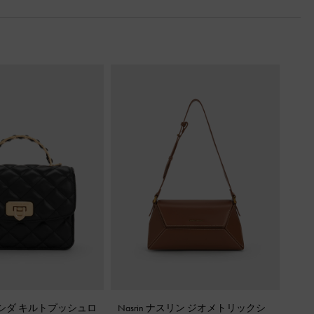
 クレシダ キルトプッシュロ
Nasrin ナスリン ジオメトリックシ