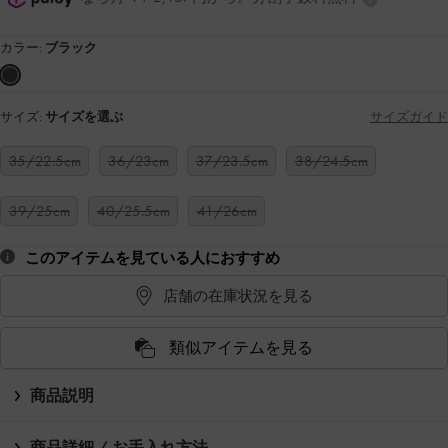
カラー:
ブラック
サイズ:
サイズを選ぶ
サイズガイド
35/22.5cm
36/23cm
37/23.5cm
38/24.5cm
39/25cm
40/25.5cm
41/26cm
このアイテムを見ている人におすすめ
店舗の在庫状況を見る
類似アイテムを見る
商品説明
商品詳細 / お手入れ方法