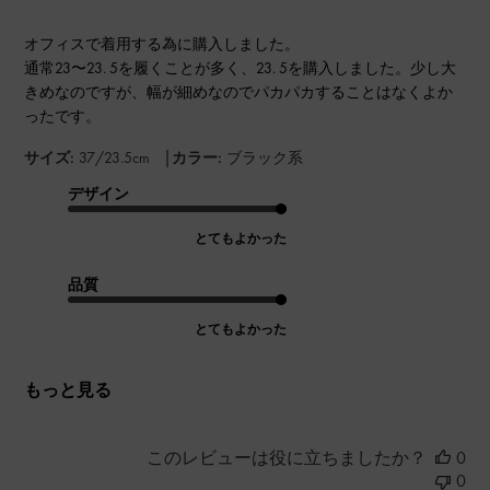
オフィスで着用する為に購入しました。
通常23〜23. 5を履くことが多く、23. 5を購入しました。少し大
きめなのですが、幅が細めなのでパカパカすることはなくよか
ったです。
|
サイズ:
37/23.5cm
カラー:
ブラック系
デザイン
とてもよかった
品質
とてもよかった
もっと見る
このレビューは役に立ちましたか？
0
0