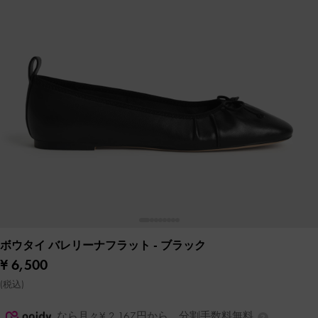
ボウタイ バレリーナフラット
- ブラック
¥ 6,500
(税込)
なら月々¥ 2,167円から。分割手数料無料