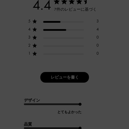
4.4
7件のレビューに基づく
5
3
4
4
3
0
2
0
1
0
レビューを書く
デザイン
とてもよかった
品質