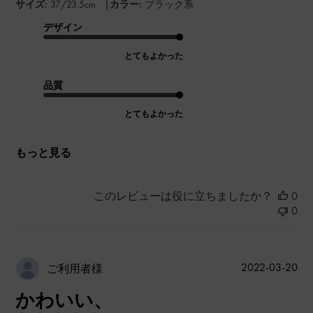
|
サイズ:
37/23.5cm
カラー:
ブラック系
デザイン
とてもよかった
品質
とてもよかった
もっと見る
このレビューは役に立ちましたか？
0
0
公
2022-03-20
ご利用者様
開
かわいい、
日