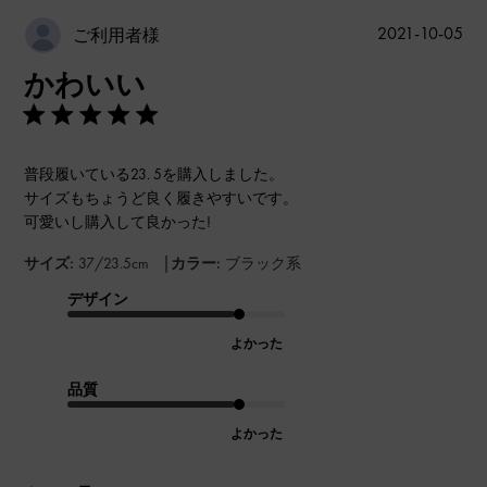
公
2021-10-05
ご利用者様
開
かわいい
日
普段履いている23. 5を購入しました。
サイズもちょうど良く履きやすいです。
可愛いし購入して良かった!
|
サイズ:
37/23.5cm
カラー:
ブラック系
デザイン
よかった
品質
よかった