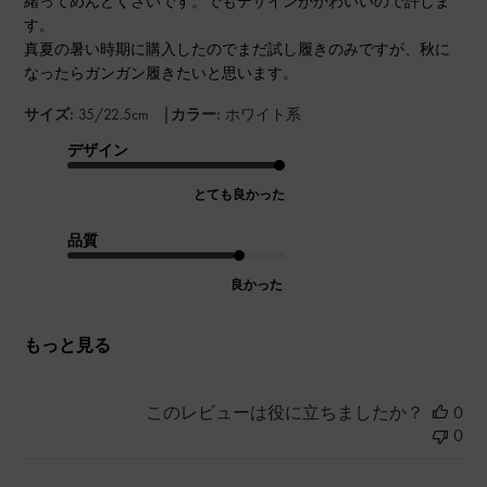
緒ってめんどくさいです。でもデザインがかわいいので許しま
す。
真夏の暑い時期に購入したのでまだ試し履きのみですが、秋に
なったらガンガン履きたいと思います。
|
サイズ:
35/22.5cm
カラー:
ホワイト系
デザイン
とても良かった
品質
良かった
もっと見る
このレビューは役に立ちましたか？
0
0