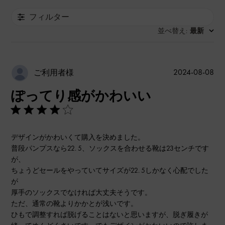
フィルター
並べ替え
最新
:
公
2024-08-08
ご利用者様
開
ぽってり感がかわいい
日
デザインがかわいくて購入を決めました。
普段パンプスなら22. 5、ソックスを合わせる靴は23センチです
が、
ちょうどセールをやっていてサイズが22. 5しかなく心配でした
が
厚手のソックスでなければ大丈夫そうです。
ただ、通常の靴よりかかとが浅いです。
ひもで調整すれば脱げることはないと思いますが、脱ぎ履きが