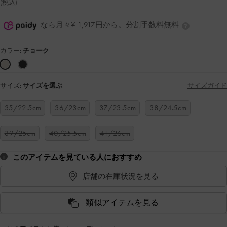
(税込)
なら月々¥ 1,917円から。分割手数料無料
カラー:
チョーク
サイズ:
サイズを選ぶ
サイズガイド
35/22.5cm
36/23cm
37/23.5cm
38/24.5cm
39/25cm
40/25.5cm
41/26cm
このアイテムを見ている人におすすめ
店舗の在庫状況を見る
類似アイテムを見る