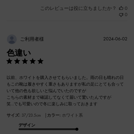
このレビューは役に立ちましたか？
0
0
公
2024-06-02
ご利用者様
開
色違い
日
以前、ホワイトを購入させてもらいました。雨の日も晴れの日
もこの靴は履きやすく重さもありますが私の足にとても合って
いて他の色も欲しいと悩んでいたのですが
こちらの素材まで確認してなくて届いて驚いたんですが
笑…でも可愛いので冬に楽しみに取っておきます
|
サイズ:
37/23.5cm
カラー:
ホワイト系
デザイン