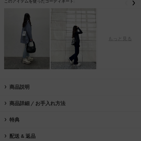
このアイテムを使ったコーディネート:
戻る
次
もっと見る
商品説明
商品詳細 / お手入れ方法
特典
配送 & 返品