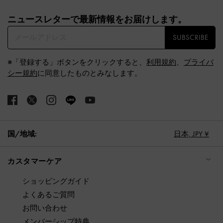
Site footer
ニュースレターで最新情報をお届けします。​
SUBSCRIBE
※「登録する」ボタンをクリックすると、
利用規約
、
プライバ
シー規約
に同意したものとみなします。
国/地域:
日本,
JPY ¥
カスタマーケア
ショッピングガイド
よくあるご質問
お問い合わせ
メンバーシップ特典