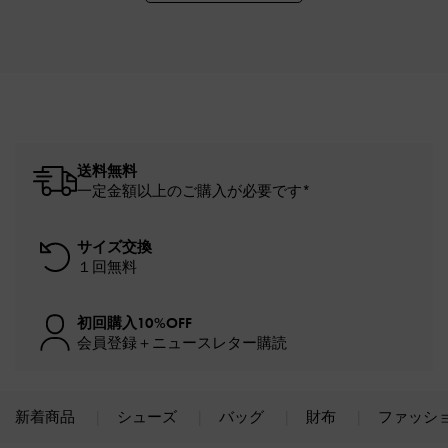
送料無料
一定金額以上のご購入が必要です*
サイズ交換
１回無料
初回購入10%OFF
会員登録＋ニュースレター購読
新着商品
シューズ
バッグ
財布
ファッシ