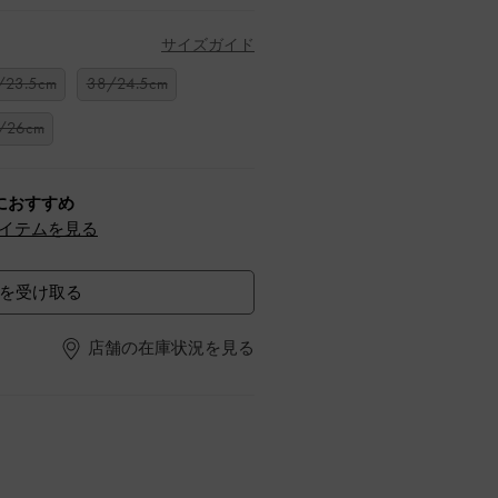
サイズガイド
/23.5cm
38/24.5cm
/26cm
におすすめ
イテムを見る
を受け取る
店舗の在庫状況を見る