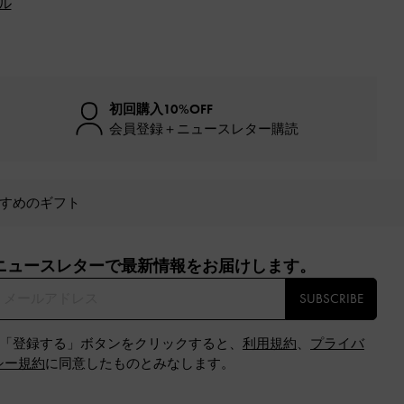
ル
初回購入10%OFF
会員登録＋ニュースレター購読
すめのギフト
ニュースレターで最新情報をお届けします。​
SUBSCRIBE
※「登録する」ボタンをクリックすると、
利用規約
、
プライバ
シー規約
に同意したものとみなします。