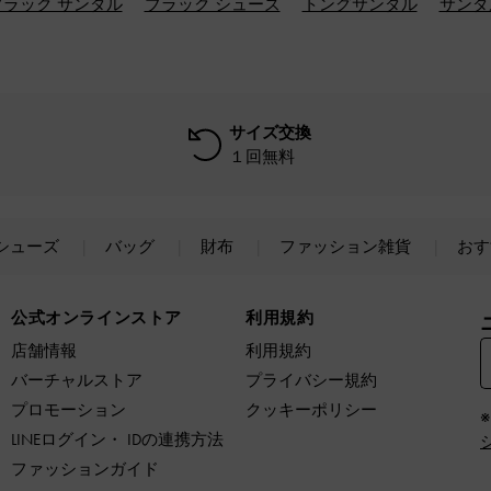
ブラック サンダル
ブラック シューズ
トングサンダル
サンダ
サイズ交換
１回無料
シューズ
バッグ
財布
ファッション雑貨
おす
公式オンラインストア
利用規約
店舗情報
利用規約
バーチャルストア
プライバシー規約
プロモーション
クッキーポリシー
LINEログイン・ IDの連携方法
ファッションガイド