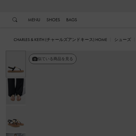
…
…
MENU
SHOES
BAGS
CHARLES & KEITH (チャールズアンドキース) HOME
シューズ
似ている商品を見る