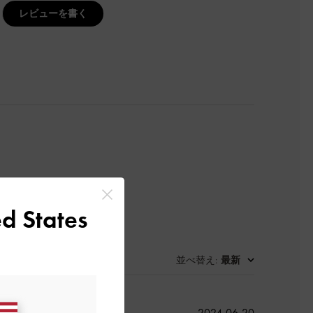
レビューを書く
d States
並べ替え
最新
:
公
2024-06-20