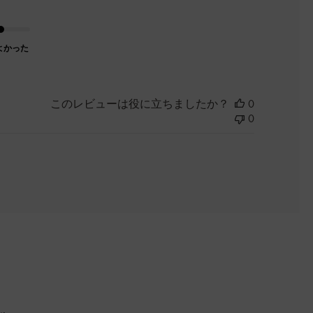
よかった
このレビューは役に立ちましたか？
0
0