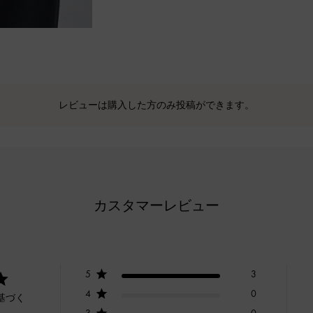
レビューは購入した方のみ投稿ができます。
カスタマーレビュー
5
3
4
0
基づく
3
0