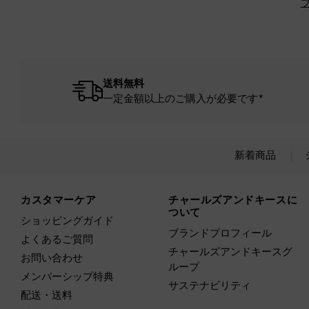
送料無料
一定金額以上のご購入が必要です*
新着商品
Site footer
カスタマーケア
チャールズアンドキースに
ついて
ショッピングガイド
ブランドプロフィール
よくあるご質問
チャールズアンドキースグ
お問い合わせ
ループ
メンバーシップ特典
サステナビリティ
配送・送料