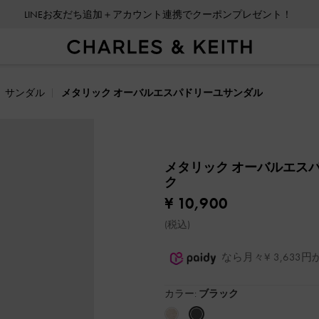
LINEお友だち追加＋アカウント連携でクーポンプレゼント！
サンダル
メタリック オーバルエスパドリーユサンダル
メタリック オーバルエス
ク
¥ 10,900
(税込)
なら月々¥ 3,63
カラー:
ブラック