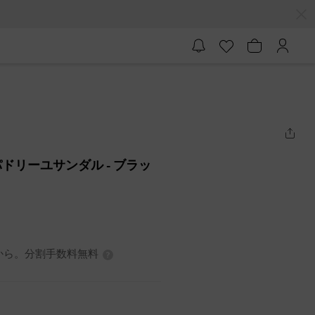
パドリーユサンダル
- ブラッ
3円から。分割手数料無料