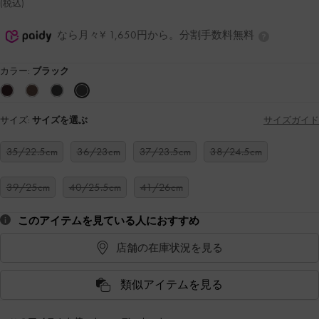
(税込)
なら月々¥ 1,650円から。分割手数料無料
カラー:
ブラック
サイズ:
サイズを選ぶ
サイズガイド
35/22.5cm
36/23cm
37/23.5cm
38/24.5cm
39/25cm
40/25.5cm
41/26cm
このアイテムを見ている人におすすめ
店舗の在庫状況を見る
類似アイテムを見る