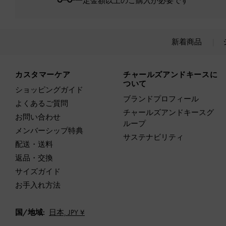
一定金額以上のご購入が必要です*
新着商品
Site footer
カスタマーケア
チャールズアンドキースに
ついて
ショッピングガイド
ブランドプロフィール
よくあるご質問
チャールズアンドキースグ
お問い合わせ
ループ
メンバーシップ特典
サステナビリティ
配送・送料
返品・交換
サイズガイド
お手入れ方法
国/地域:
日本,
JPY ¥