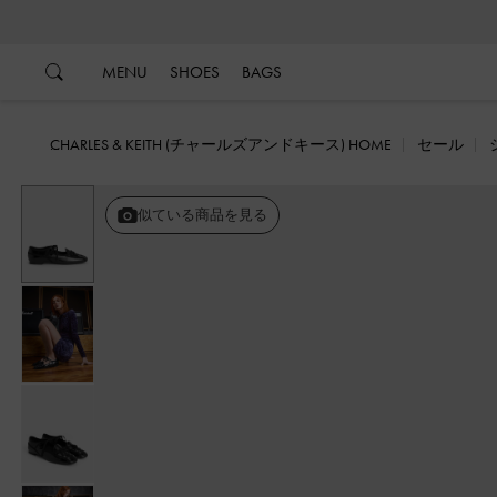
…
…
MENU
SHOES
BAGS
CHARLES & KEITH (チャールズアンドキース) HOME
セール
似ている商品を見る