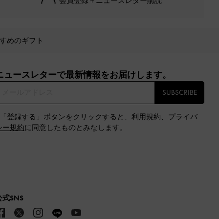
会員登録＋ニュースレター購読
すめのギフト
ニュースレターで最新情報をお届けします。​
SUBSCRIBE
※「登録する」ボタンをクリックすると、
利用規約
、
プライバ
シー規約
に同意したものとみなします。
公式SNS