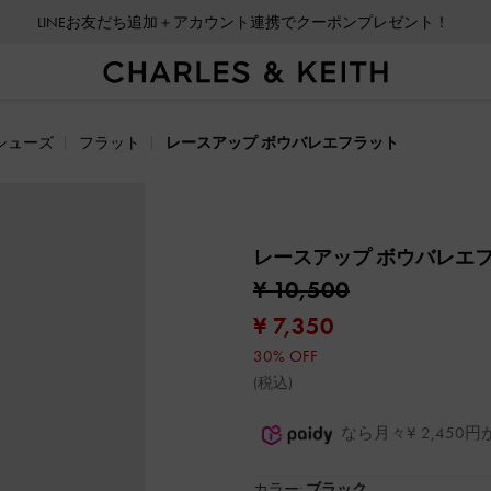
LINEお友だち追加＋アカウント連携でクーポンプレゼント！
シューズ
フラット
レースアップ ボウバレエフラット
レースアップ ボウバレエ
¥ 10,500
¥ 7,350
30% OFF
(税込)
なら月々¥ 2,45
カラー:
ブラック