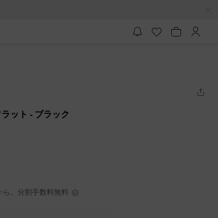
フラット
- ブラック
0円から。分割手数料無料