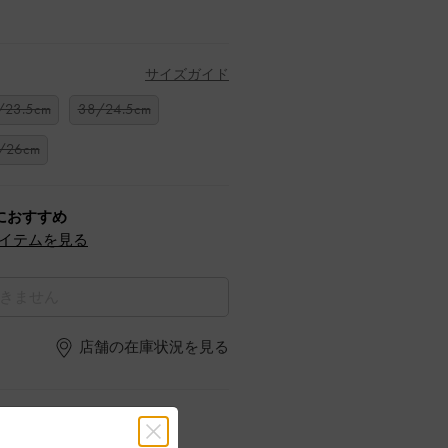
サイズガイド
/23.5cm
38/24.5cm
/26cm
におすすめ
イテムを見る
きません
店舗の在庫状況を見る