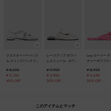
クロスオーバーバック
レースアップ ボウバ
Loey ローイー 
ル スリングバックフ
レエミュール
-
ホワイ
チャーボウフラ
ラット
-
シルバー
ト
ュール
-
ピンク
¥ 8,500
¥ 9,900
¥ 8,900
¥ 5,100
¥ 4,950
¥ 4,450
40% OFF
50% OFF
50% OFF
このアイテムとマッチ