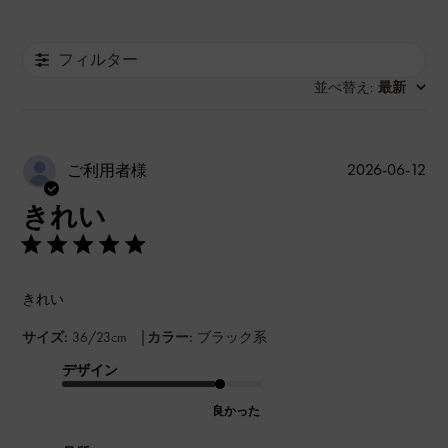
フィルター
並べ替え
最新
:
公
2026-06-12
ご利用者様
開
きれい
日
きれい
|
サイズ:
36/23cm
カラー:
ブラック系
デザイン
良かった