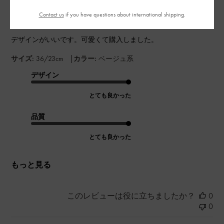
Contact us
if you have questions about international shipping.
デザインがいいです。可愛くて購入しました。
|
サイズ:
36/23cm
カラー:
ベージュ系
デザイン
とても良かった
品質
とても良かった
もっと見る
このレビューは役に立ちましたか？
0
0