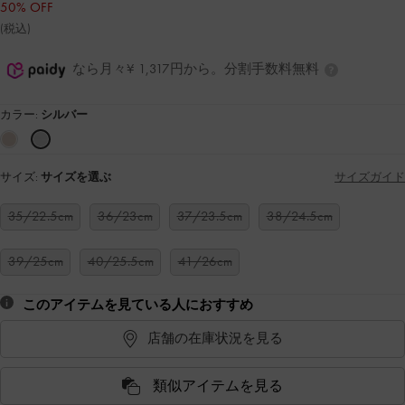
50% OFF
(税込)
なら月々¥ 1,317円から。分割手数料無料
カラー:
シルバー
サイズ:
サイズを選ぶ
サイズガイド
35/22.5cm
36/23cm
37/23.5cm
38/24.5cm
39/25cm
40/25.5cm
41/26cm
このアイテムを見ている人におすすめ
店舗の在庫状況を見る
類似アイテムを見る