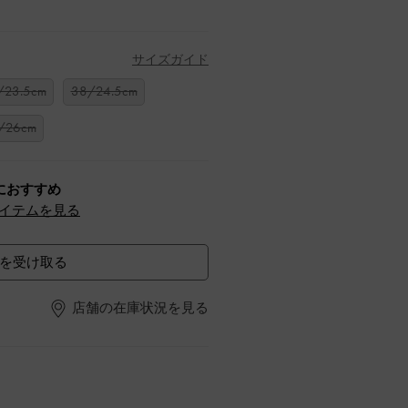
サイズガイド
/23.5cm
38/24.5cm
/26cm
におすすめ
イテムを見る
を受け取る
店舗の在庫状況を見る