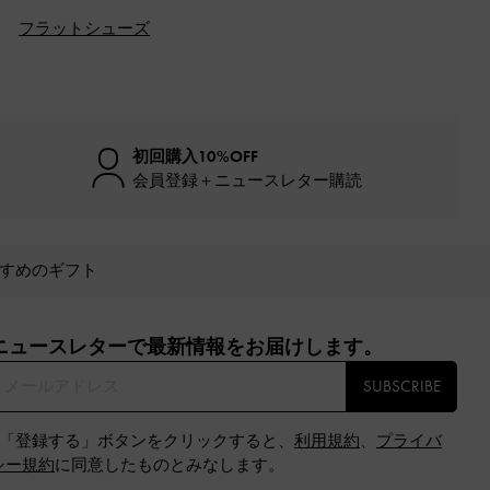
フラットシューズ
初回購入10%OFF
会員登録＋ニュースレター購読
すめのギフト
ニュースレターで最新情報をお届けします。​
SUBSCRIBE
※「登録する」ボタンをクリックすると、
利用規約
、
プライバ
シー規約
に同意したものとみなします。