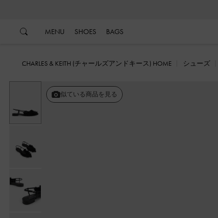
…
…
MENU
SHOES
BAGS
CHARLES & KEITH (チャールズアンドキース) HOME
シューズ
似ている商品を見る