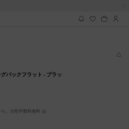
ングバックフラット
- ブラッ
3円から。分割手数料無料