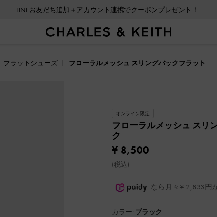
LINEお友だち追加＋アカウント連携でクーポンプレゼント！
フラットシューズ
フローラルメッシュ スリングバックフラット
オンライン限定
フローラルメッシュ スリ
ク
¥ 8,500
(税込)
なら月々¥ 2,83
カラー:
ブラック