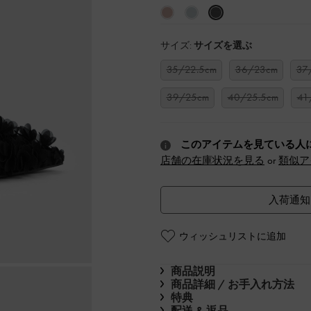
サイズ:
サイズを選ぶ
35/22.5cm
36/23cm
37
39/25cm
40/25.5cm
41
このアイテムを見ている人
店舗の在庫状況を見る
or
類似ア
入荷通知
ウィッシュリストに追加
商品説明
商品詳細 / お手入れ方法
特典
配送 & 返品