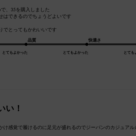
は狭めで、35を購入しました
せはできるのでちょうどよいです
りでとってもかわいいです
品質
快適さ
とてもよかった
とてもよかった
とても
いい！
かけ感覚で履けるのに足元が盛れるのでジーパンのカジュアル