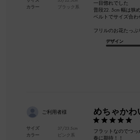
一目惚れでした
カラー
ブラック系
普段22. 5cm 幅
ベルトでサイズ合わ
フリルのお花たっぷ
デザイン
めちゃかわ
ご利用者様
サイズ
37/23.5cm
フラットなのでつっ
カラー
ピンク系
春に期待！！