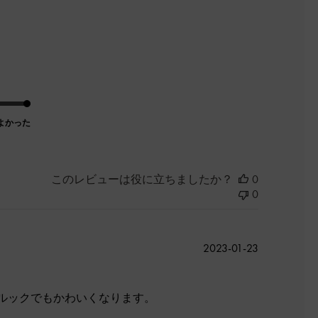
よかった
このレビューは役に立ちましたか？
0
0
公
2023-01-23
開
日
ルックでもかわいくなります。