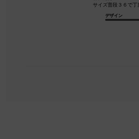
サイズ普段３６で丁
デザイン