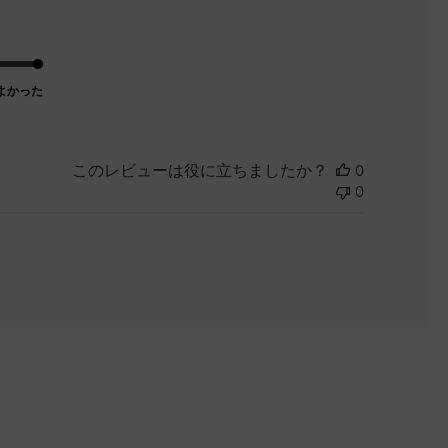
よかった
このレビューは役に立ちましたか？
0
0