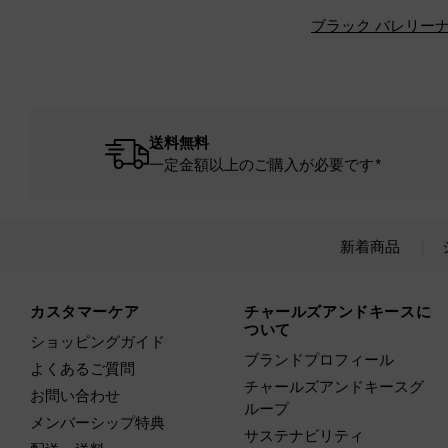
ブラック バレリー
送料無料
一定金額以上のご購入が必要です*
新着商品
Site footer
カスタマーケア
チャールズアンドキースに
ついて
ショッピングガイド
ブランドプロフィール
よくあるご質問
チャールズアンドキースグ
お問い合わせ
ループ
メンバーシップ特典
サステナビリティ