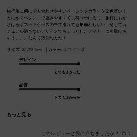
旅行用に何にでも合わせやすいベーシックカラーを２色買い！
とにかくペタンコで履きやすくて長時間歩けるし、旅行にもか
さばらずスーツケースの中で潰れても形崩れしない、そしてカ
ジュアル過ぎないデザインでちょっとしたディナーにも履けち
ゃう、、、なんて万能なんだ！
|
サイズ:
37/23.5cm
カラー:
ホワイト系
デザイン
とてもよかった
品質
とてもよかった
もっと見る
このレビューは役に立ちましたか？
0