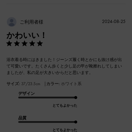
公
2024-08-25
ご利用者様
開
かわいい！
日
浴衣着る時にはきました！ジーンズ履く時とかにも抜け感が出
て可愛いです。たくさん歩くと少し足の甲が靴擦れしてしまい
ましたが、私の足が大きいからだと思います。
|
サイズ:
37/23.5cm
カラー:
ホワイト系
デザイン
とてもよかった
品質
とてもよかった