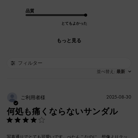
品質
とてもよかった
もっと見る
フィルター
並べ替え
最新
:
公
2025-08-30
ご利用者様
開
何処も痛くならないサンダル
日
写真通りでとても可愛いです。ぺたんこなのに、想像よりクッ