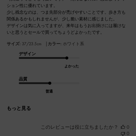
ション性に優れています。
少し残念なのは、つま先部分が禿げやすいことです。歩き方も
関係あるかもしれませんが、少し脆い素材に感じました。
デザインは気に入ってますが、来年はもうお出掛けには履けな
いと思うとセールで買ってちょうどよかったです。
|
サイズ:
37/23.5cm
カラー:
ホワイト系
デザイン
よかった
品質
普通
もっと見る
このレビューは役に立ちましたか？
0
0