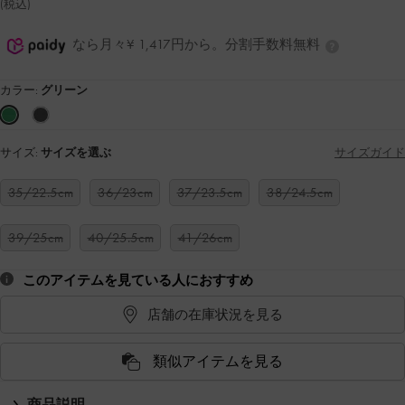
(税込)
なら月々¥ 1,417円から。分割手数料無料
カラー:
グリーン
サイズ:
サイズを選ぶ
サイズガイド
35/22.5cm
36/23cm
37/23.5cm
38/24.5cm
39/25cm
40/25.5cm
41/26cm
このアイテムを見ている人におすすめ
店舗の在庫状況を見る
類似アイテムを見る
商品説明