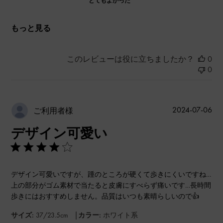
とてもよかった
もっと見る
このレビューは役に立ちましたか？
0
0
公
2024-07-06
ご利用者様
開
デザイン可愛い
日
デザイン可愛いですが、踵のところが硬くて歩きにくいですね…
上の部分がゴム素材で当たると皮膚にすべらず痛いです…長時間
歩きにはおすすめしません。品質はいつも素晴らしいので👍
|
サイズ:
37/23.5cm
カラー:
ホワイト系