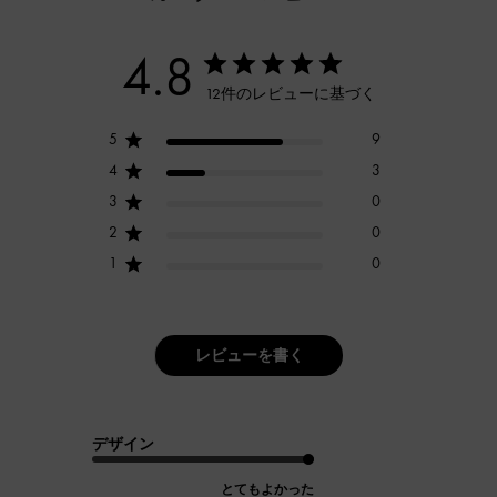
4.8
12件のレビューに基づく
5
9
4
3
3
0
2
0
1
0
レビューを書く
デザイン
とてもよかった