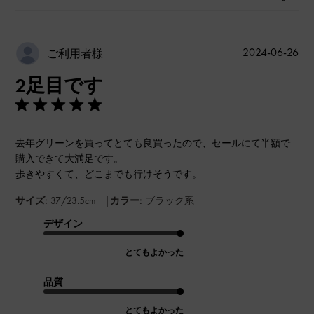
公
2024-06-26
ご利用者様
開
2足目です
日
去年グリーンを買ってとても良買ったので、セールにて半額で
購入できて大満足です。
歩きやすくて、どこまでも行けそうです。
|
サイズ:
37/23.5cm
カラー:
ブラック系
デザイン
とてもよかった
品質
とてもよかった