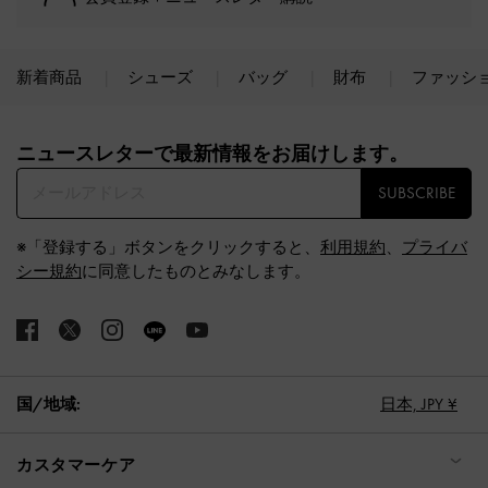
新着商品
シューズ
バッグ
財布
ファッシ
Site footer
ニュースレターで最新情報をお届けします。​
SUBSCRIBE
※「登録する」ボタンをクリックすると、
利用規約
、
プライバ
シー規約
に同意したものとみなします。
国/地域:
日本,
JPY ¥
カスタマーケア