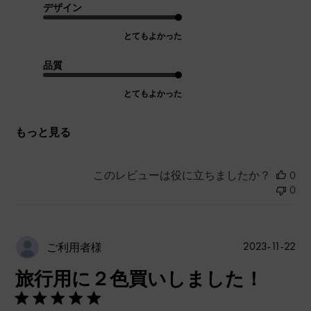
デザイン
とてもよかった
品質
とてもよかった
もっと見る
このレビューは役に立ちましたか？
0
0
公
2023-11-22
ご利用者様
開
旅行用に２色買いしました！
日